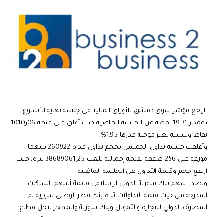
ارتفع مؤشر سوق دمشق للأوراق المالية في جلسة نهاية الأسبوع
بمقدار 19.31 نقطة عن الجلسة الماضية حيث أغلق على قيمة 06ر1010
نقاط وبنسبة تغير موجبة قدرها 1.95%.
وأغلقت جلسة تداول الخميس بحجم تداول قدره 260922 سهما
موزعة على 256 صفقة بقيمة إجمالية بلغت 25ر38689061 ليرة، حيث
ارتفع حجم وقيمة التداول عن الجلسة الماضية.
وتصدر سهم بنك سورية الدولي الإسلامي قائمة أسهم الشركات
المدرجة من حيث قيمة التداولات تلاه بنك قطر الوطني سورية ثم
المصرف الدولي للتجارة والتمويل وبنك سورية والمهجر ليحل قطاع