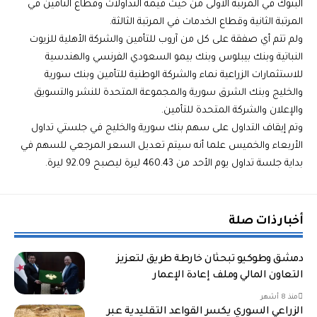
البنوك في المرتبة الأولى من حيث قيمة التداولات وقطاع التأمين في
المرتبة الثانية وقطاع الخدمات في المرتبة الثالثة.
ولم تتم أي صفقة على كل من آروب للتأمين والشركة الأهلية للزيوت
النباتية وبنك بيبلوس وبنك بيمو السعودي الفرنسي والهندسية
للاستثمارات الزراعية نماء والشركة الوطنية للتأمين وبنك سورية
والخليج وبنك الشرق سورية والمجموعة المتحدة للنشر والتسويق
والإعلان والشركة المتحدة للتأمين.
وتم إيقاف التداول على سهم بنك سورية والخليج في جلستي تداول
الأربعاء والخميس علما أنه سيتم تعديل السعر المرجعي للسهم في
بداية جلسة تداول يوم الأحد من 460.43 ليرة ليصبح 92.09 ليرة.
أخبار ذات صلة
دمشق وطوكيو تبحثان خارطة طريق لتعزيز
التعاون المالي وملف إعادة الإعمار
منذ 8 أشهر
الزراعي السوري يكسر القواعد التقليدية عبر