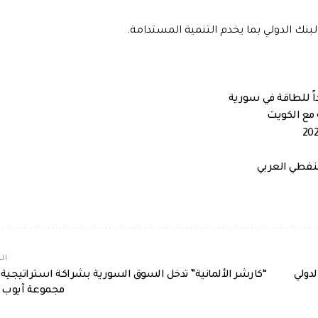
بنك الدولي بما يخدم التنمية المستدامة.
 مع الكويت
لنفطي العربي
الم
دولي
“كارشر الألمانية” تدخل السوق السورية بشراكة استراتيجية 
مجموعة آيوب آ