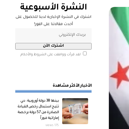
النشرة الأسبوعية
اشترك في النشرة الإخبارية لدينا للحصول على
أحدث مقالاتنا على الفور!
لقد قرأت ووافقت على الشروط والأحكام
الأخبار الأكثر مشاهدة
بينها 38 دولة أوروبية: دبي
تتيح استبدال رخص القيادة
الصادرة من 57 دولة برخصة
إماراتية فوراً
175 views