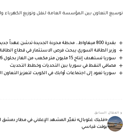
توسيع التعاون بين المؤسسة العامة لنقل وتوزيع الكهرباء وال
بقدرة 800 ميغاواط.. محطة محردة الجديدة تدشن عهداً جديداً للطاقة في سورية
وزير الطاقة السوري يبحث فرص الاستثمار في قطاع الطاقة
سوريا تستهدف إنتاج 15 مليون متر مكعب من الغاز بحلول 2026
مصافي النفط في سوريا بين التحديات وخطط التحديث
سوريا تعود إلى اجتماعات أوابك في الكويت لتعزيز التعاون ا
المقال السابق
«فليك غلوبال» تغيّر المشهد الإعلاني في مطار دمشق ال
بوقت قياسي