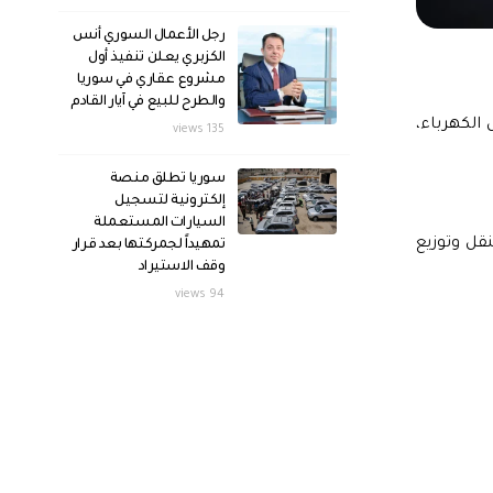
رجل الأعمال السوري أنس
الكزبري يعلن تنفيذ أول
مشروع عقاري في سوريا
والطرح للبيع في آيار القادم
الكهرباء،
135 views
سوريا تطلق منصة
إلكترونية لتسجيل
السيارات المستعملة
قل وتوزيع
تمهيداً لجمركتها بعد قرار
وقف الاستيراد
94 views