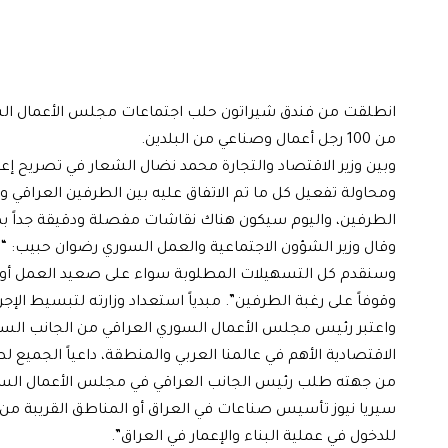
انطلقت من فندق شيراتون حلب اجتماعات مجلس الأعمال السور
من 100 رجل أعمال وصناعي من البلدين.
وبين وزير الاقتصاد والتجارة محمد نضال الشعار في تصريح إعل
ومحاولة تفعيل كل ما تم الاتفاق عليه بين الطرفين العراقي 
الطرفين، واليوم سيكون هناك نقاشات مفصلة ودقيقة جداً بما 
وقال وزير الشؤون الاجتماعية والعمل السوري رضوان حبيب: “نعم
وسنقدم كل التسهيلات المطلوبة سواء على صعيد العمل أو الاست
وقوفاً على رغبة الطرفين”. مبدياً استعداد وزارته لتبسيط الإج
واعتبر رئيس مجلس الأعمال السوري العراقي من الجانب السوري
الاقتصادية الأهم في عالمنا العربي والمنطقة، داعياً الجميع
من جهته طلب رئيس الجانب العراقي في مجلس الأعمال السو
سيريا نيوز تأسيس صناعات في العراق أو المناطق القريبة من 
للدخول في عملية البناء والإعمار في العراق”.