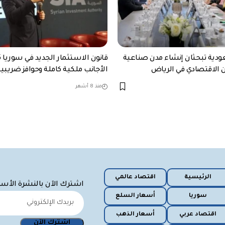
دية تبحثان إنشاء مدن صناعية
ن الاقتصادي في الرياض
الأجانب ملكية كاملة وحوافز ضريب
منذ 8 أشهر
الرئيسية
اقتصاد عالمي
اشترك الآن بالنشرة الأس
سوريا
أسعار السلع
اقتصاد عربي
أسعار الذهب