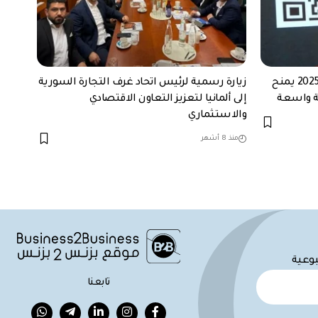
قانون الاستثمار الجديد في سوريا 2025 يمنح
زيارة رسمية لرئيس اتحاد غرف التجارة السورية
ية واسعة
إلى ألمانيا لتعزيز التعاون الاقتصادي
والاستثماري
منذ 8 أشهر
بوعية
تابعنا