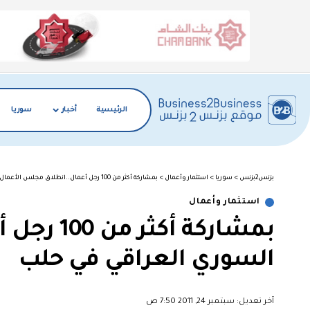
الرئيسية
أخبار
سوريا
بزنس2بزنس
>
سوريا
>
استثمار وأعمال
>
بمشاركة أكثر من 100 رجل أعمال..انطلاق مجلس الأعمال السوري العراقي في حلب
استثمار وأعمال
بمشاركة 
السوري العراقي في حلب
آخر تعديل: سبتمبر 24, 2011 7:50 ص