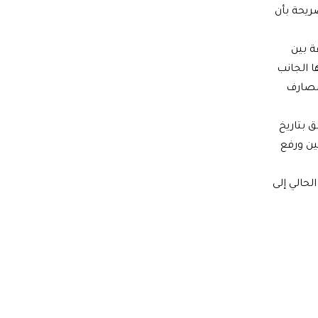
ريحة بأن
ة بين
ا الجانب
 مصارف
في دمشق بتاريخ
ين ورفع
ة العام الحالي إلى