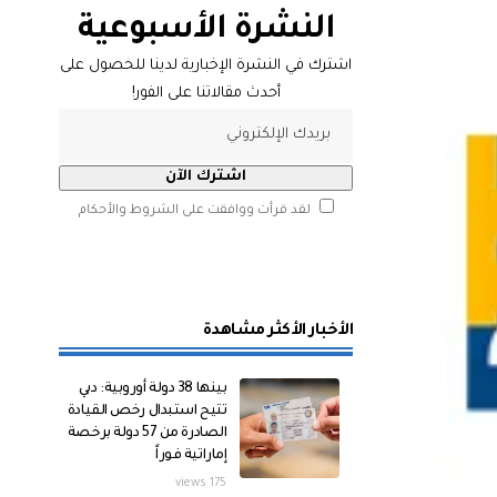
النشرة الأسبوعية
اشترك في النشرة الإخبارية لدينا للحصول على
أحدث مقالاتنا على الفور!
لقد قرأت ووافقت على الشروط والأحكام
الأخبار الأكثر مشاهدة
بينها 38 دولة أوروبية: دبي
تتيح استبدال رخص القيادة
الصادرة من 57 دولة برخصة
إماراتية فوراً
175 views