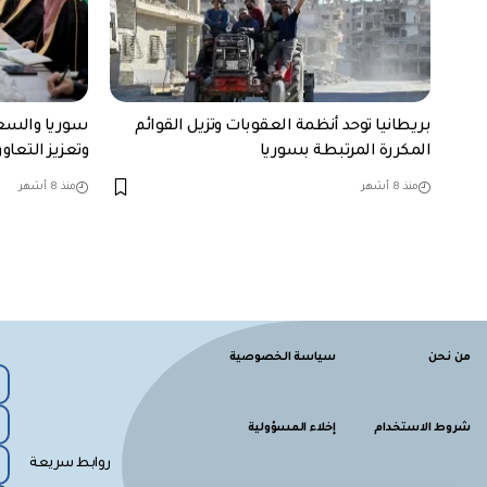
بريطانيا توحد أنظمة العقوبات وتزيل القوائم
سوريا والسعو
المكررة المرتبطة بسوريا
وتعزيز التعاو
منذ 8 أشهر
منذ 8 أشهر
من نحن
سياسة الخصوصية
شروط الاستخدام
إخلاء المسؤولية
روابط سريعة