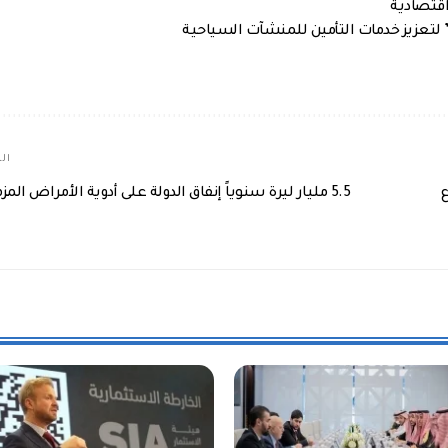
اقتصادية
 لتعزيز خدمات التأمين للمنشآت السياحية
الم
ع
5.5 مليار ليرة سنوياً إنفاق الدولة على أدوية الأمراض المزمنة