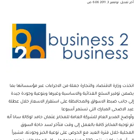
آخر تعديل: نوفمبر 3, 2011 6:06 ص
اتخذت وزارة الاقتصاد والتجارة جملة من الاجراءات عبر مؤسساتها بما
يضمن توفير السلع الغذائية والاساسية وغيرها وبنوعية وجودة جيدة
إلى جانب ضبط الاسواق والمحافظة على استقرار الاسعار خلال عطلة
عيد الاضحى المبارك التي تستمر أسبوعا.
وأوضح المدير العام للشركة العامة للمخابز عثمان حامد لوكالة سانا أنه
تم توجيه المخابز كافة بالعمل إلى وقت متأخر لسد حاجة السوق
المحلية خلال فترة العيد مع الحرص على نوعية الخبز وجودته، مشيراً