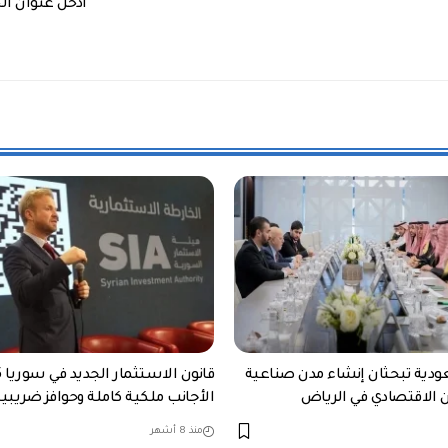
أدخل عنوان الخ
دية تبحثان إنشاء مدن صناعية
ن الاقتصادي في الرياض
الأجانب ملكية كاملة وحوافز ضريب
منذ 8 أشهر