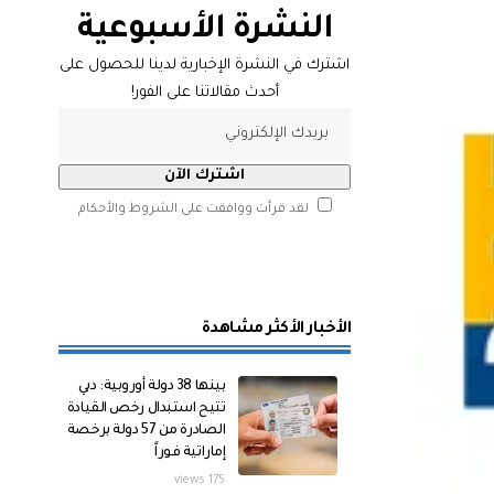
النشرة الأسبوعية
اشترك في النشرة الإخبارية لدينا للحصول على
أحدث مقالاتنا على الفور!
لقد قرأت ووافقت على الشروط والأحكام
الأخبار الأكثر مشاهدة
بينها 38 دولة أوروبية: دبي
تتيح استبدال رخص القيادة
الصادرة من 57 دولة برخصة
إماراتية فوراً
175 views