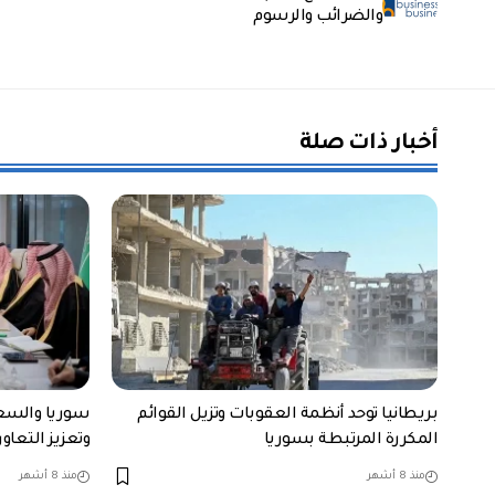
والضرائب والرسوم
أخبار ذات صلة
بريطانيا توحد أنظمة العقوبات وتزيل القوائم
سوريا والسعو
المكررة المرتبطة بسوريا
وتعزيز التعاو
منذ 8 أشهر
منذ 8 أشهر