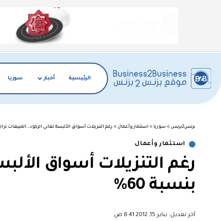
الرئيسية
أخبار
سوريا
بزنس2بزنس
>
سوريا
>
استثمار وأعمال
>
رغم التنزيلات أسواق الألبسة تعاني الركود…المبيعات تراجع
استثمار وأعمال
رغم التنزيلات أسواق الألب
بنسبة 60%
آخر تعديل: يناير 15, 2012 8:41 ص