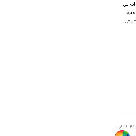
أنه في
فترة
شباط للشتوية وفي
قال التالي