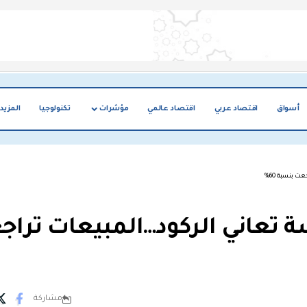
أسواق
اقتصاد عربي
اقتصاد عالمي
مؤشرات
تكنولوجيا
المزيد
ت بنسبة 60%
سة تعاني الركود…المبيعات ترا
مشاركة