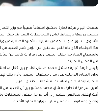
شهدت اليوم غرفة تجارة دمشق اجتماعاً مهيباً مع وزير التجارة 
دمشق وريفها بالإضافة لباقي المحافظات السورية، حيث اعتبر 
الأسواق السورية، والناتجة عن القرارات الأخيرة الصادرة عن وز
هذا الاجتماع الذي دام لنحو ساعتين من الزمن ضم العديد من ال
واستطاع التجار من خلاله الحصول على قرارات هامة من شأنها 
من المحال التجارية.
رئيس غرفة تجارة دمشق محمد غسان القلاع بين خلال مداخلته 
وزارة التجارة الداخلية على مواد مجهولة المصدر وأدى ذلك لإغل
التجارة لإيجاد حلول مناسبة لمشكلات تطبيق القرار.
أمين سر غرفة تجارة دمشق محمد حمشو بين أن العديد من التج
أدت لإغلاق محالهم، مشيرا إلى أنه تم حل بعض المشكلات وفت
واضح ومفهوم لآلية عمل قرارات وزارة التجارة الأخيرة.