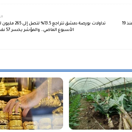
الم
ارتفاع العجز التجاري الأميركي في حزيران إلى أعلى نسبة منذ 19
تداولات بورصة دمشق تتراجع 13.5% لتصل إلى
الأسبوع الماضي.. والمؤشر يخسر 57 نقطة