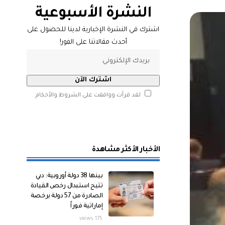
النشرة الأسبوعية
اشترك في النشرة الإخبارية لدينا للحصول على
أحدث مقالاتنا على الفور!
لقد قرأت ووافقت على الشروط والأحكام
الأخبار الأكثر مشاهدة
بينها 38 دولة أوروبية: دبي
تتيح استبدال رخص القيادة
الصادرة من 57 دولة برخصة
إماراتية فوراً
175 views