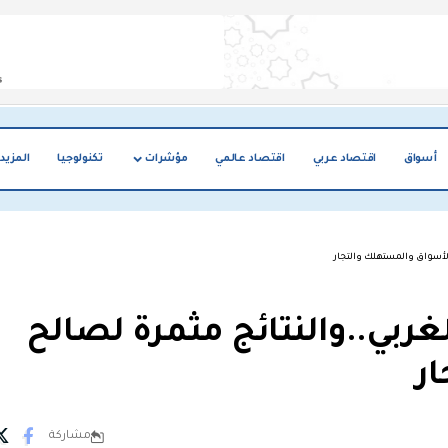
أسواق
اقتصاد عربي
اقتصاد عالمي
مؤشرات
تكنولوجيا
المزيد
 الأسواق والمستهلك والتجار
لغربي..والنتائج مثمرة لصالح
ر
مشاركة