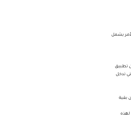
لأمر يشمل
ن تطبيق
تي تدخل
ن بقية
لهذه