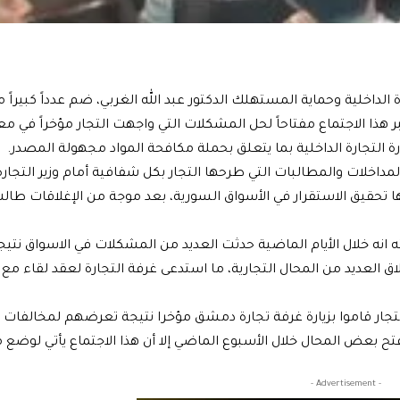
الداخلية وحماية المستهلك الدكتور عبد الله الغربي، ضم عدداً كبيراً م
هذا الاجتماع مفتاحاً لحل المشكلات التي واجهت التجار مؤخراً في 
ارة التجارة الداخلية بما يتعلق بحملة مكافحة المواد مجهولة المصدر.
مداخلات والمطالبات التي طرحها التجار بكل شفافية أمام وزير التجارة
تحقيق الاستقرار في الأسواق السورية، بعد موجة من الإغلاقات طالت 
انه خلال الأيام الماضية حدثت العديد من المشكلات في الاسواق نتيج
اق العديد من المحال التجارية، ما استدعى غرفة التجارة لعقد لقاء مع و
ار قاموا بزيارة غرفة تجارة دمشق مؤخرا نتيجة تعرضهم لمخالفات ت
ح بعض المحال خلال الأسبوع الماضي إلا أن هذا الاجتماع يأتي لوضع 
- Advertisement -