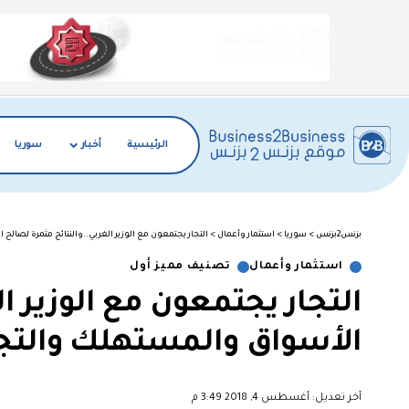
الرئيسية
أخبار
سوريا
بزنس2بزنس
>
سوريا
>
استثمار وأعمال
>
التجار يجتمعون مع الوزير الغربي..والنتائج مثمرة لصالح
استثمار وأعمال
تصنيف مميز أول
التجار يجتمعون مع الوزير ا
الأسواق والمستهلك والتجا
آخر تعديل: أغسطس 4, 2018 3:49 م