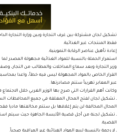
تشكيل لجان مشتركة بين غرف التجارة وبين وزارة التجارة الدا
فقط المنتجات غير الغذائية.
إعادة تأهيل عناصر الرقابة التموينية.
استمرار الحملة بالنسبة للمواد الغذائية مجهولة المصدر لما 
وزير التجارة وبعد سماع المداخلات والمطالب من التجار، وص
القرار الخاص بالمواد المجهولة ليس فيه خطأ، واعدا بمحاسبة 
عبر المعابر تهريباً ستتم مصادرتها.
وكانت أهم القرارات التي صرح بها الوزير الغربي خلال الاجتماع ه
ـ تشكيل لجان لفتح المحال المغلقة في جميع المحافظات السوري
المحال المخالفة لن يتم إغلاقها بل ستتم مخالفتها ماديا فقط
ـ تشكيل لجنة من أجل قضية الألبسة الجاهزة حيث سيتم استد
القضية.
ـ لا رحمة بالنسبة لبيع المواد الغذائية غير المراقبة صحياً.