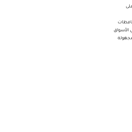
لى
حافظات
 الأسواق
مجهولة