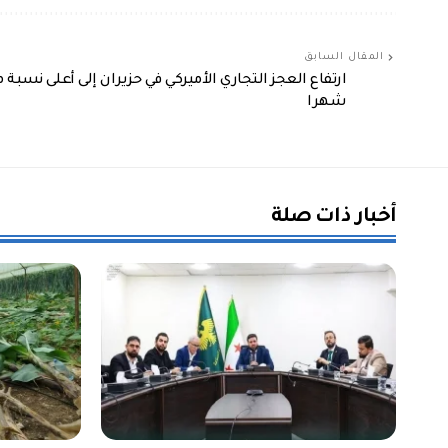
المقال السابق
شهرا
أخبار ذات صلة