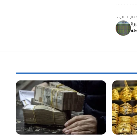
قال التالي
 265 مليون ليرة