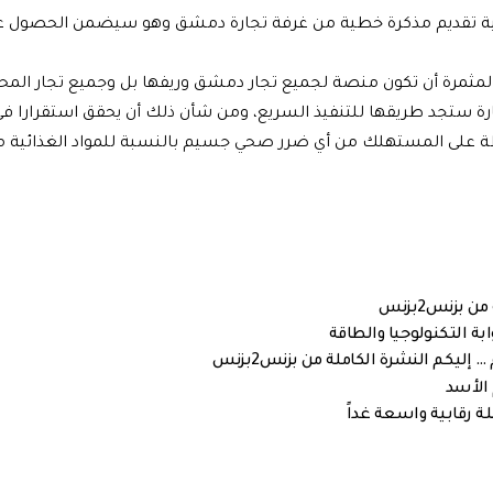
داخلية تقديم مذكرة خطية من غرفة تجارة دمشق وهو سيضمن الحصول ع
مثمرة أن تكون منصة لجميع تجار دمشق وريفها بل وجميع تجار الم
ة ستجد طريقها للتنفيذ السريع، ومن شأن ذلك أن يحقق استقرارا في
فظة على المستهلك من أي ضرر صحي جسيم بالنسبة للمواد الغذائية 
بزنس2بزنس
ة التكنولوجيا والطاقة
ليكم النشرة الكاملة من بزنس2بزنس
 الأسد
ة رقابية واسعة غداً