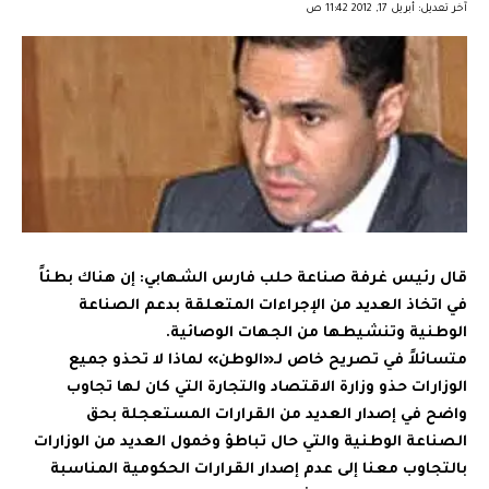
آخر تعديل: أبريل 17, 2012 11:42 ص
قال رئيس غرفة صناعة حلب فارس الشهابي: إن هناك بطئاً
في اتخاذ العديد من الإجراءات المتعلقة بدعم الصناعة
الوطنية وتنشيطها من الجهات الوصائية.
متسائلاً في تصريح خاص لـ«الوطن» لماذا لا تحذو جميع
الوزارات حذو وزارة الاقتصاد والتجارة التي كان لها تجاوب
واضح في إصدار العديد من القرارات المستعجلة بحق
الصناعة الوطنية والتي حال تباطؤ وخمول العديد من الوزارات
بالتجاوب معنا إلى عدم إصدار القرارات الحكومية المناسبة