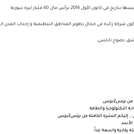
2016 برأس مال 60 مليار ليرة سورية.
تكون شركة رائدة في مجال تطوير المناطق التنظيمية و إحداث المدن الذ
بزنس2بزنس
ة التكنولوجيا والطاقة
ليكم النشرة الكاملة من بزنس2بزنس
 الأسد
ة رقابية واسعة غداً