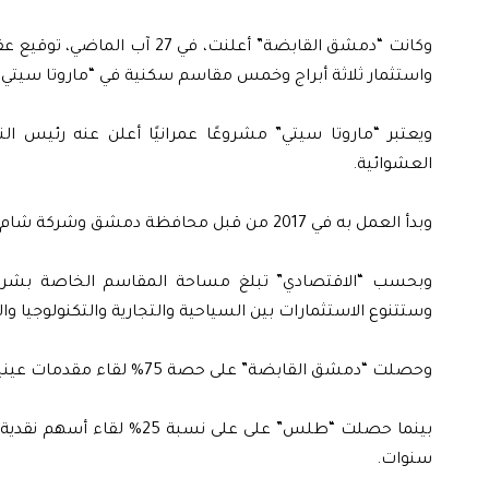
واستثمار ثلاثة أبراج وخمس مقاسم سكنية في “ماروتا سيتي”
العشوائية.
وبدأ العمل به في 2017 من قبل محافظة دمشق وشركة شام القابضة.
وبحسب “الاقتصادي” تبلغ مساحة المقاسم الخاصة بشركة
وستتنوع الاستثمارات بين السياحية والتجارية والتكنولوجيا وا
وحصلت “دمشق القابضة” على حصة 75% لقاء مقدمات عينية بقيمة 17.3 مليار ليرة سورية.
سنوات.