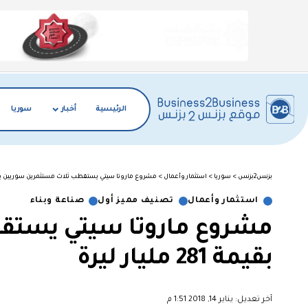
الرئيسية
أخبار
سوريا
بزنس2بزنس
>
سوريا
>
استثمار وأعمال
>
مشروع ماروتا سيتي يستقطب ثلاث مستثمرين سوريين بقيمة 281 مليا
استثمار وأعمال
تصنيف مميز أول
صناعة وبناء
مشروع ماروتا سيتي يستق
بقيمة 281 مليار ليرة
آخر تعديل: يناير 14, 2018 1:51 م