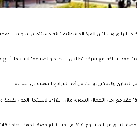
لف الرازي وبساتين المزة العشوائية ثلاثة مستثمرين سوريين، وق
عت عقد شراكة مع شركة “طلس للتجارة والصناعة” لاستثمار أربع 
التجاري والسكني، وذلك في أحد المواقع المهمة في المدينة.
وبلغت الق