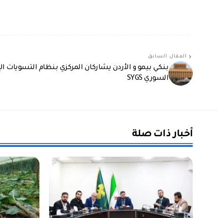
المقال السابق
بنكي بيمو و الأردن يشاركان المركزي بنظام التسويات ال
السوري SYGS
أخبار ذات صلة