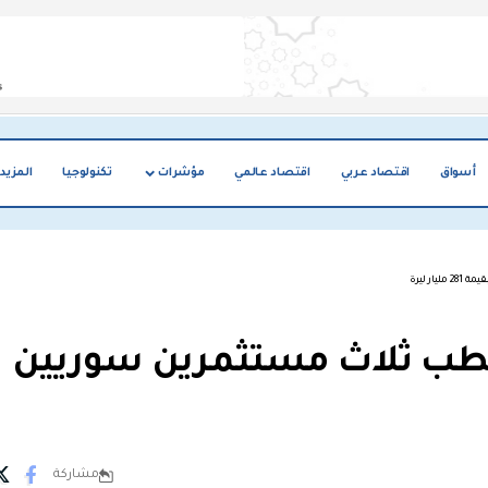
أسواق
اقتصاد عربي
اقتصاد عالمي
مؤشرات
تكنولوجيا
المزيد
ر ليرة
طب ثلاث مستثمرين سوريين
مشاركة