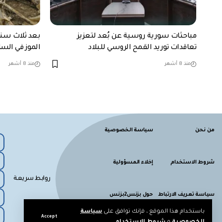
مباحثات سورية روسية عن بُعد لتعزيز
بعد ثلاث سنو
تعاقدات توريد القمح الروسي للبلاد
الموز في الس
منذ 8 أشهر
منذ 8 أشهر
من نحن
سياسة الخصوصية
شروط الاستخدام
إخلاء المسؤولية
روابط سريعة
سياسة تعريف الارتباط
حول بزنس2بزنس
باستخدام هذا الموقع ، فإنك توافق على
سياسة
Accept