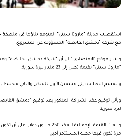
استقطبت مدينة “ماروتا سيتي” المتوقع بناؤها في منطقة خ
مع شركة “دمشق القابضة” المسؤولة عن المشروع.
واشار موقع "الاقتصادي " ان أن “شركة دمشق القابضة” وق
“ماروتا سيتي” بقيمة تصل إلى 23 مليار ليرة سورية.
وتنقسم المقاسم إلى قسمين الأول للسكن والثاني مختلط بين 
ليرة سورية.
مرة تكون فيها حصة المستثمر أكبر.