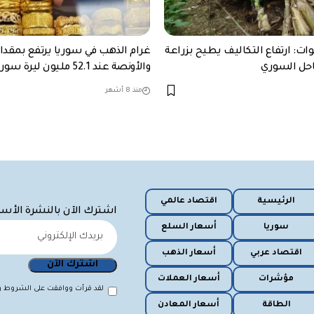
ات: ارتفاع التكاليف يطيح بزراعة
احل السوري
والأونصة عند 52.1 مليون ليرة سورية
منذ 8 أشهر
الرئيسية
اقتصاد عالمي
اشترك الآن بالنشرة الأس
سوريا
أسعار السلع
اقتصاد عربي
أسعار الذهب
مؤشرات
أسعار العملات
لقد قرأت ووافقت على الشروط وا
الطاقة
أسعار المعادن