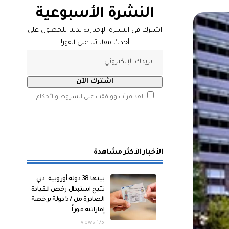
النشرة الأسبوعية
اشترك في النشرة الإخبارية لدينا للحصول على
أحدث مقالاتنا على الفور!
لقد قرأت ووافقت على الشروط والأحكام
الأخبار الأكثر مشاهدة
بينها 38 دولة أوروبية: دبي
تتيح استبدال رخص القيادة
الصادرة من 57 دولة برخصة
إماراتية فوراً
175 views