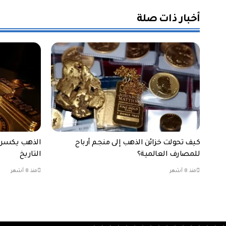
أخبار ذات صلة
كيف تحولت خزائن الذهب إلى منجم أرباح
للمصارف العالمية؟
التاريخ
منذ 8 أشهر
منذ 8 أشهر