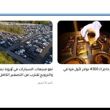
الذهب يكسر حاجز الـ 4500 دولار لأول مرة في
والنرويج تقترب من التصفير الكامل 
منذ 8 أشهر