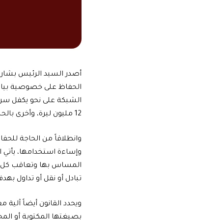
الحفاظ على خصوصية بيان
الشبكة على نحو يكفل سري
12 مليون ليرة، وأخرى بالحبس قد تصل إلى ثلاث سنوات.
وانطلاقاً من الحاجة للحف
وإساءة استخدامها، يأتي 
المساس بها وتعاقب كل وص
تبادل أو نقل أو تداول بهد
ويحدد القانون أيضاً آلية مع
بصيغتها المكتوبة أو المح