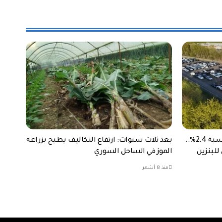
نمو مبيعات السيارات في أوروبا بنسبة 2.4%..
بعد ثلاث سنوات: ارتفاع التكاليف يطيح بزراعة
للبنزين
الموز في الساحل السوري
منذ 8 أشهر