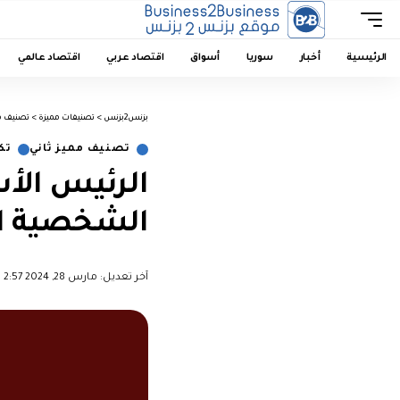
الرئيسية
أخبار
سوريا
أسواق
اقتصاد عربي
اقتصاد عالمي
بزنس2بزنس
>
تصنيفات مميزة
>
تصنيف مم
تصنيف مميز ثاني
تك
الرئيس الأسد
الشخصية ال
آخر تعديل: مارس 28, 2024 2:57 م