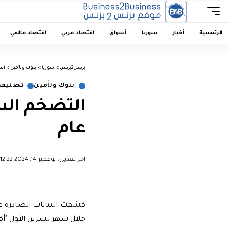
الرئيسية
أخبار
سوريا
أسواق
اقتصاد عربي
اقتصاد عالمي
بزنس2بزنس
>
سوريا
>
بنوك وتأمين
>
الت
بنوك وتأمين
تصنيف م
عام
آخر تعديل: نوفمبر 14, 2024 12:22 م
خلال شهر تشرين الأول "أكت