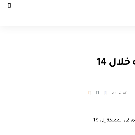
التضخم السعودي يسجل أعلى مستوى له خلال 14
مشاركة
كشفت البيانات الصادرة عن الهيئة العامة للإحصاء السعودية عن وصول معدل التضخم السنوي في المملكة إلى 1.9