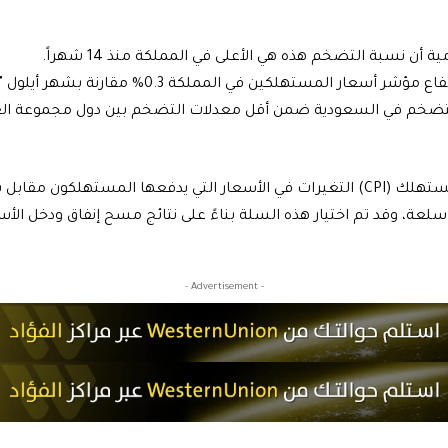
 أن نسبة التضخم هذه هي الأعلى في المملكة منذ 14 شهراً.
ووفقاً للبيانات فقد بلغ ارتفاع مؤشر أسعار المستهلكين 
ل التضخم في السعودية ضمن أقل معدلات التضخم بين دول مجموعة ال
ويعكس مؤشر أسعار المستهلك (CPI) التغيرات في الأسعار التي يدفعها المستهلكو
الخدمات تتكون من 490 سلعة، وقد تم اختيار هذه السلة بناءً على نتائج مسح إنفاق ودخل 
- Advertisement -