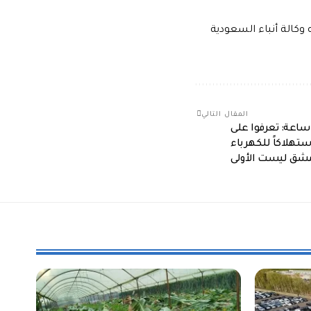
كالة أنباء السعودية
المقال التالي
التقنين في سوريا يصل لـ20ساعة: تعرفوا على
تهلاكاً للكهرباء
شق ليست الأولى