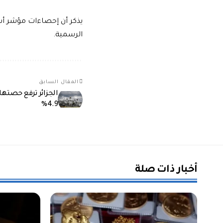
يذكر أن إحصاءات مؤشر أس
الرسمية.
المقال السابق
الجزائر ترفع حصتها
4.9%
أخبار ذات صلة