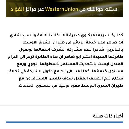
كما رحّبت ريما ميكاوي مديرة العلاقات العامة والسيد شادي
ابو ضاهر مدير خدمة الزبائن في طيران الشرق الاوسط
بالفائزين. شاكرا لهم مشاركة الشركة احتفالها بوصول
طائرتها الجديدة اعتبر ابو ضاهر ان هذه الطائرة ترمز الى التزام
الميدل ايست بالتحديث المستمر لأسطولها الجوي ورفع
مستوى خدماتها. كما لفت الى انه مع دخول الشركة في تحالف
سكاي تيم الصيف المقبل سوف يلمس المسافرون مع
طيران الشرق الاوسط قفزة نوعية في مستوى الخدمات.
أخبار ذات صلة