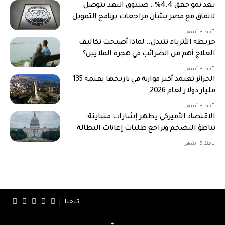
بعد نمو حقق 4.4%.. صندوق النقد يتوصل
لاتفاق مع مصر بشأن مراجعات برنامج التمويل
منذ 8 أشهر
خريطة الأثرياء تتبدل.. لماذا أصبحت تكاليف
العلاج أهم من الضرائب في هجرة الملايين؟
منذ 8 أشهر
الجزائر تعتمد أكبر موازنة في تاريخها بقيمة 135
مليار دولار لعام 2026
منذ 8 أشهر
الاقتصاد الأميركي يظهر إشارات متباينة:
تباطؤ التضخم وتراجع طلبات إعانات البطالة
منذ 8 أشهر
تابعنا