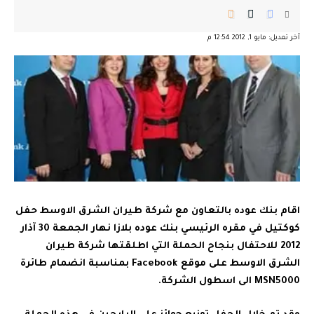
آخر تعديل: مايو 1, 2012 12:54 م
اقام بنك عوده بالتعاون مع شركة طيران الشرق الاوسط حفل
كوكتيل في مقره الرئيسي بنك عوده بلازا نهار الجمعة 30 آذار
2012 للاحتفال بنجاح الحملة التي اطلقتها شركة طيران
الشرق الاوسط على موقع Facebook بمناسبة انضمام طائرة
MSN5000 الى اسطول الشركة.