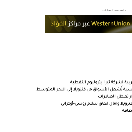
- Advertisement -
ية لشركة تيرا بتروليوم النفطية
ار تعطل الصادرات
زويلا وآمال اتفاق سلام روسي–أوكراني
طاقة