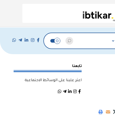
تابعنا
اعثر علينا على الوسائط الاجتماعية