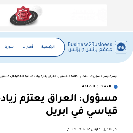
الرئيسية
أخبار
سوريا
بزنس2بزنس
>
سوريا
>
النفط و الطاقة
>
مسؤول: العراق يعتزم زيادة صادرته النفطية الى مستوى 
النفط و الطاقة
مسؤول: العراق يعتزم زياد
قياسي في ابريل
آخر تعديل: مارس 12, 2012 12:51 م