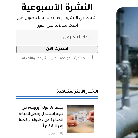
النشرة الأسبوعية
اشترك في النشرة الإخبارية لدينا للحصول على
أحدث مقالاتنا على الفور!
لقد قرأت ووافقت على الشروط والأحكام
الأخبار الأكثر مشاهدة
بينها 38 دولة أوروبية: دبي
تتيح استبدال رخص القيادة
الصادرة من 57 دولة برخصة
إماراتية فوراً
175 views