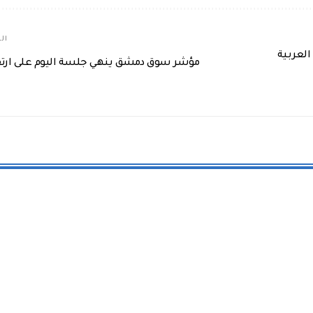
الم
العربية
مؤشر سوق دمشق ينهي جلسة اليوم على ارتف