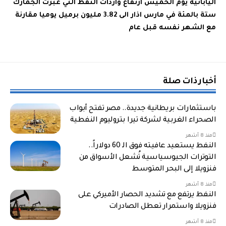
اليابانية يوم الخميس ارتفاع واردات النفط التي عبرت الجمارك
ستة بالمئة في مارس اذار الى 3.82 مليون برميل يوميا مقارنة
مع الشهر نفسه قبل عام
أخبار ذات صلة
باستثمارات بريطانية جديدة.. مصر تفتح أبواب
الصحراء الغربية لشركة تيرا بتروليوم النفطية
منذ 8 أشهر
النفط يستعيد عافيته فوق الـ 60 دولاراً..
التوترات الجيوسياسية تُشعل الأسواق من
فنزويلا إلى البحر المتوسط
منذ 8 أشهر
النفط يرتفع مع تشديد الحصار الأميركي على
فنزويلا واستمرار تعطل الصادرات
منذ 8 أشهر