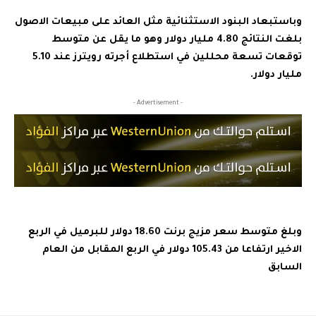
وباستبعاد البنود الاستثنائية مثل العائد على مبيعات الاصول
بلغت النتائج 4.80 مليار دولار وهو ما يقل عن متوسط
توقعات تسعة محللين في استطلاع أجرته رويترز عند 5.10
مليار دولار.
- Advertisement -
وبلغ متوسط سعر مزيج برنت 18.60 دولار للبرميل في الربع
الاخير ارتفاعا من 105.43 دولار في الربع المقابل من العام
السابق