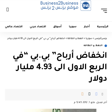
الرئيسية
أخبار
سوريا
أسواق
اقتصاد عربي
اقتصاد عالمي
بزنس2بزنس
>
سوريا
>
النفط و الطاقة
>
انخفاض أرباح” بي.بي “في الربع الاول الى 4.93 مليار دولار
النفط و الطاقة
انخفاض أرباح” بي.بي “في
الربع الاول الى 4.93 مليار
دولار
آخر تعديل: مايو 1, 2012 12:45 م