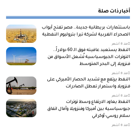
أخبار ذات صلة
باستثمارات بريطانية جديدة.. مصر تفتح أبواب
الصحراء الغربية لشركة تيرا بتروليوم النفطية
منذ 8 أشهر
النفط يستعيد عافيته فوق الـ 60 دولاراً..
التوترات الجيوسياسية تُشعل الأسواق من
فنزويلا إلى البحر المتوسط
منذ 8 أشهر
النفط يرتفع مع تشديد الحصار الأميركي على
فنزويلا واستمرار تعطل الصادرات
منذ 8 أشهر
النفط يعاود الارتفاع وسط توترات
جيوسياسية بين أميركا وفنزويلا وآمال اتفاق
سلام روسي–أوكراني
منذ 8 أشهر