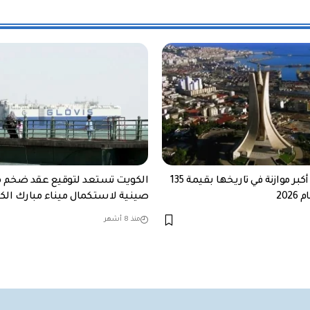
الجزائر تعتمد أكبر موازنة في تاريخها بقيمة 135
الكويت تستعد لتوقيع عقد ضخم 
202
صينية لاستكمال ميناء مبارك الكب
منذ 8 أشهر