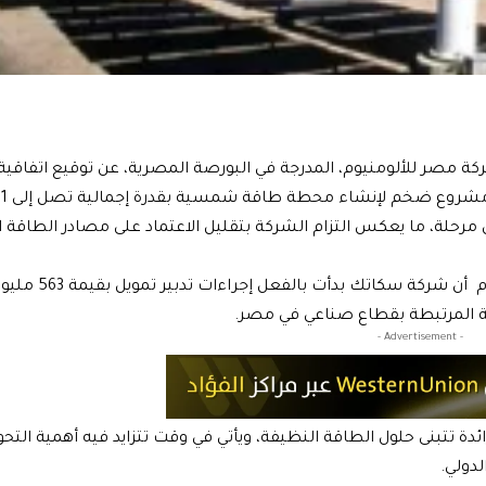
كة مصر للألومنيوم، المدرجة في البورصة المصرية، عن توقيع اتفاقية
روع ضخم لإنشاء محطة طاقة شمسية بقدرة إجمالية تصل إلى 1 جيجاوات.
 على مرحلتين، بقدرة 500 ميجاوات لكل مرحلة، ما يعكس التزام الشركة بتقليل الاعتماد على مصادر الطاق
وحسب سكاي نيوز اقتصاد فقد كشفت شركة مصر للألومنيوم أن 
ية المرتبطة بقطاع صناعي في مصر.
- Advertisement -
دة تتبنى حلول الطاقة النظيفة، ويأتي في وقت تتزايد فيه أهمية التح
دولي.