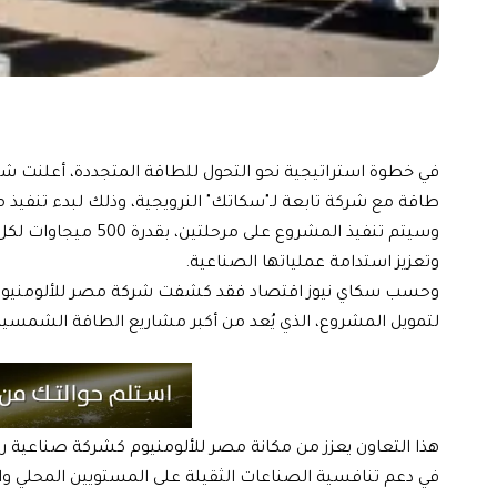
في خطوة استراتيجية نحو التحول للطاقة المتجددة، أعلنت شر
طاقة مع شركة تابعة لـ"سكاتك" النرويجية، وذلك لبدء تنفيذ مش
وسيتم تنفيذ المشروع
وتعزيز استدامة عملياتها الصناعية.
لتمويل المشروع، الذي يُعد من أكبر مشاريع الطاقة الشمس
هذا التعاون يعزز من مكانة مصر للألومنيوم كشركة صناعية رائ
في دعم تنافسية الصناعات الثقيلة على المستويين المحلي وال