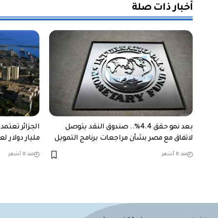
أخبار ذات صلة
بعد نمو حقق 4.4%.. صندوق النقد يتوصل
لاتفاق مع مصر بشأن مراجعات برنامج التمويل
مليار دولار لعام 6
منذ 8 أشهر
منذ 8 أشهر