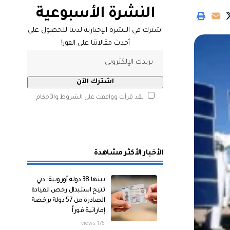
النشرة الأسبوعية
اشترك في النشرة الإخبارية لدينا للحصول على
أحدث مقالاتنا على الفور!
لقد قرأت ووافقت على الشروط والأحكام
الأخبار الأكثر مشاهدة
بينها 38 دولة أوروبية: دبي
تتيح استبدال رخص القيادة
الصادرة من 57 دولة برخصة
إماراتية فوراً
175 views