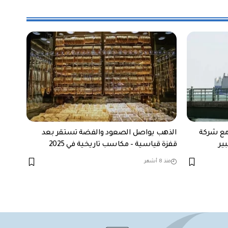
مع شركة
الذهب يواصل الصعود والفضة تستقر بعد
ير
قفزة قياسية – مكاسب تاريخية في 2025
منذ 8 أشهر