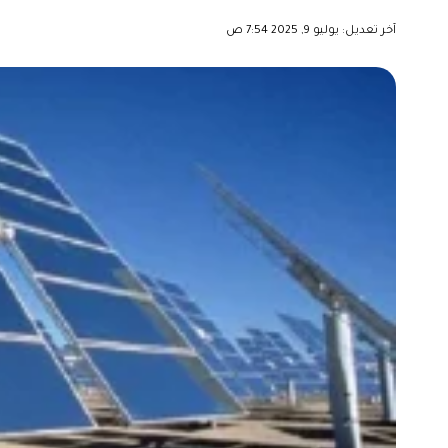
آخر تعديل: يوليو 9, 2025 7:54 ص