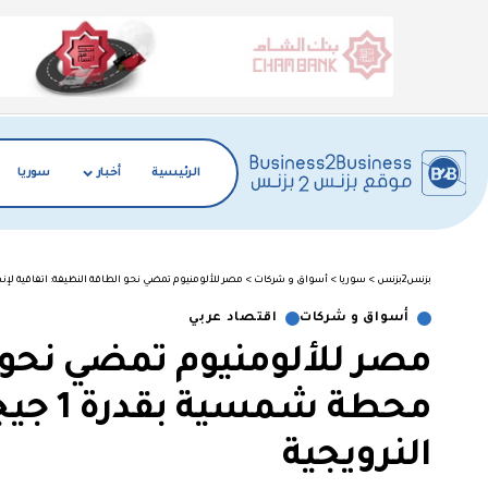
الرئيسية
أخبار
سوريا
بزنس2بزنس
>
سوريا
>
أسواق و شركات
>
مصر للألومنيوم تمضي نحو الطاقة النظيفة: اتفاقية لإنشاء محطة شمسية بقدرة 1 
أسواق و شركات
اقتصاد عربي
مصر للألومنيوم تمضي نحو ا
محطة ش
النرويجية