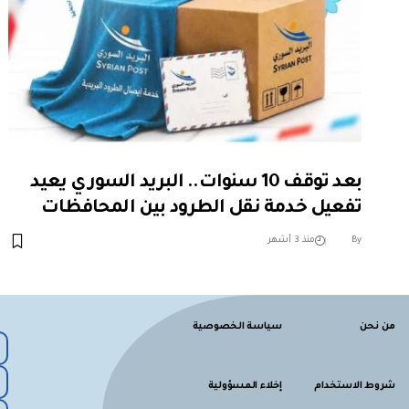
بعد توقف 10 سنوات.. البريد السوري يعيد
تفعيل خدمة نقل الطرود بين المحافظات
︎︎ ︎︎ ︎︎︎︎ ︎︎ ︎︎ ︎︎ ︎︎ ︎︎ ︎︎ ︎︎ ︎︎
By
منذ 3 أشهر
من نحن
سياسة الخصوصية
شروط الاستخدام
إخلاء المسؤولية