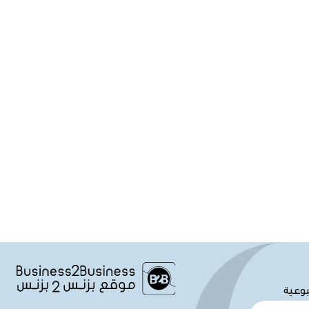
بوعية