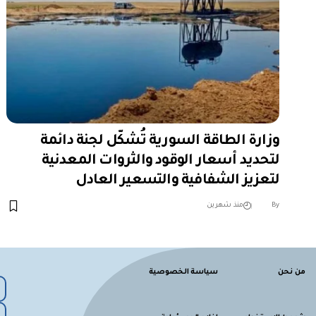
وزارة الطاقة السورية تُشكّل لجنة دائمة
لتحديد أسعار الوقود والثروات المعدنية
لتعزيز الشفافية والتسعير العادل
︎︎ ︎︎ ︎︎︎︎ ︎︎ ︎︎ ︎︎ ︎︎ ︎︎ ︎︎ ︎︎ ︎︎
By
منذ شهرين
من نحن
سياسة الخصوصية