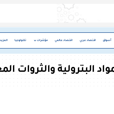
أسواق
اقتصاد عربي
اقتصاد عالمي
مؤشرات
تكنولوجيا
المزيد
واد البترولية والثروات الم