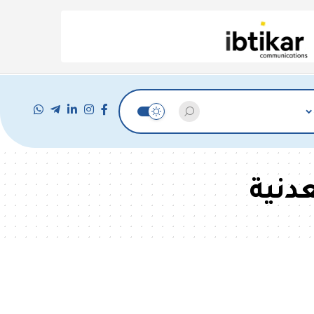
عدنية