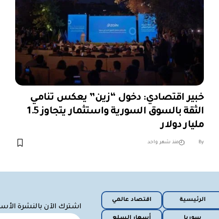
خبير اقتصادي: دخول “زين” يعكس تنامي
الثقة بالسوق السورية واستثمار يتجاوز 1.5
مليار دولار
︎︎ ︎︎ ︎︎︎︎ ︎︎ ︎︎ ︎︎ ︎︎ ︎︎ ︎︎ ︎︎ ︎︎
By
منذ شهر واحد
الرئيسية
اقتصاد عالمي
اشترك الآن بالنشرة الأس
سوريا
أسعار السلع