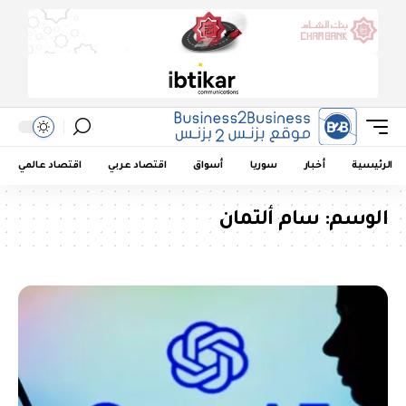
الرئيسية
أخبار
سوريا
أسواق
اقتصاد عربي
اقتصاد عالمي
الوسم:
سام ألتمان