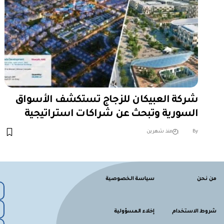
شركة العبيكان للزجاج تستكشف الأسواق
السورية وتبحث عن شراكات استراتيجية
︎︎ ︎︎ ︎︎︎︎ ︎︎ ︎︎ ︎︎ ︎︎ ︎︎ ︎︎ ︎︎ ︎︎
By
منذ شهرين
من نحن
سياسة الخصوصية
شروط الاستخدام
إخلاء المسؤولية