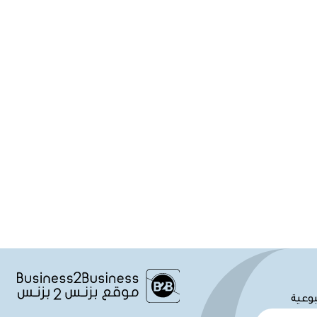
بوعية