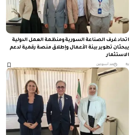
اتحاد غرف الصناعة السورية ومنظمة العمل الدولية
يبحثان تطوير بيئة الأعمال وإطلاق منصة رقمية لدعم
الاستثمار
︎︎ ︎︎ ︎︎︎︎ ︎︎ ︎︎ ︎︎ ︎︎ ︎︎ ︎︎ ︎︎ ︎︎
By
منذ أسبوعين