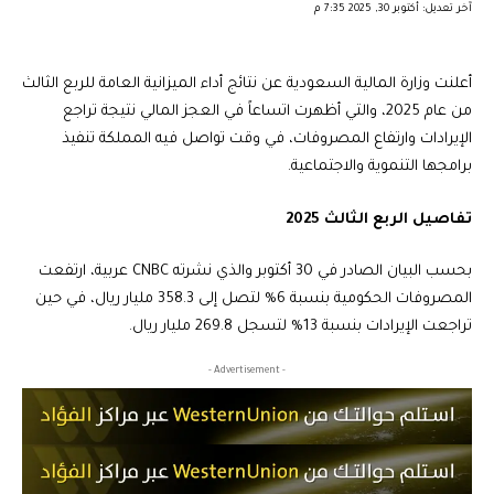
آخر تعديل: أكتوبر 30, 2025 7:35 م
أعلنت وزارة المالية السعودية عن نتائج أداء الميزانية العامة للربع الثالث
من عام 2025، والتي أظهرت اتساعاً في العجز المالي نتيجة تراجع
الإيرادات وارتفاع المصروفات، في وقت تواصل فيه المملكة تنفيذ
برامجها التنموية والاجتماعية.
تفاصيل الربع الثالث 2025
بحسب البيان الصادر في 30 أكتوبر والذي نشرته CNBC عربية، ارتفعت
المصروفات الحكومية بنسبة 6% لتصل إلى 358.3 مليار ريال، في حين
تراجعت الإيرادات بنسبة 13% لتسجل 269.8 مليار ريال.
- Advertisement -