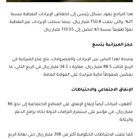
هذا التراجع يعود بشكل رئيسي إلى انخفاض الإيرادات النفطية بنسبة
21%، والتي بلغت 150.8 مليار ريال، بينما سجلت الإيرادات غير النفطية
نمواً طفيفاً بنسبة 1% لتصل إلى 119.05 مليار ريال.
عجز الميزانية يتسع
ونتيجة لهذا التباين بين الإيرادات والمصروفات، بلغ عجز الميزانية في
الربع الثالث 88.5 مليار ريال، مقارنة بـ 34.5 مليار ريال في الربع الثاني، ما
يعكس ضغوطاً مالية متزايدة على الموازنة العامة.
الإنفاق الاجتماعي والاحتياطات
أظهرت البيانات أيضاً ارتفاع الإنفاق على المنافع الاجتماعية إلى نحو 86
مليار ريال، في مؤشر على استمرار التزامات الدولة تجاه برامج الدعم
والرعاية.
كما بلغت الاحتياطات الحكومية أكثر من 398 مليار ريال حتى نهاية الربع