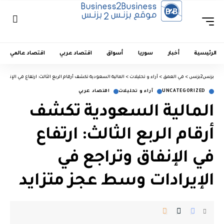
الرئيسية
أخبار
سوريا
أسواق
اقتصاد عربي
اقتصاد عالمي
بزنس2بزنس
>
في العمق
>
آراء و تحليلات
>
المالية السعودية تكشف أرقام الربع الثالث: ارتفاع في الإنفاق
UNCATEGORIZED
آراء و تحليلات
اقتصاد عربي
المالية السعودية تكشف
أرقام الربع الثالث: ارتفاع
في الإنفاق وتراجع في
الإيرادات وسط عجز متزايد