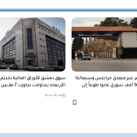
افر عبر منفذي جرابلس وسيمالكا
سوق دمشق للأوراق المالية تختتم
خلال 2026.. و9 آلاف سوري عادوا طوعاً إلى
الأربعاء بتداولات تجاوزت 7 ملايين ليرة
منذ 14 ساعة