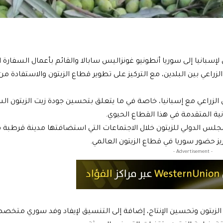
بانيا إلى سوريا أنطونيو غونزاليس سابالا والقائم بأعمال السفارة ا
اعي بين البلدين، مع التركيز على تطوير قطاع الزيتون والاستفادة من
ن الزراعي مع إسبانيا، خاصة في ما يتعلق بتحسين جودة زيت الزيتون ال
انية المتقدمة في هذا القطاع الحيوي.
المجلس الدولي للزيتون خلال الاجتماعات التي استضافتها مدينة قرطبة
ز حضور سوريا في قطاع الزيتون العالمي.
- Advertisement -
 الزيتون وتحسين الإنتاج، إضافة إلى التنسيق لإيفاد وفد سوري متخص