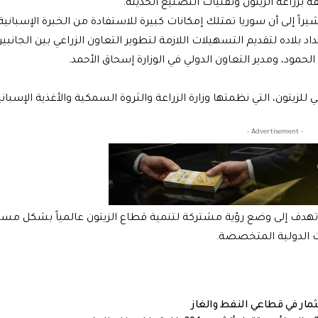
 بزراعة الزيتون وتقنيات التصنيع الحديثة.
راً إلى أن سوريا تمتلك إمكانات كبيرة للاستفادة من الخبرة الإسبانية
 بلاده لتقديم التسهيلات اللازمة لتطوير التعاون الزراعي بين الجانبين
الحمود، ومدير التعاون الدولي في الوزارة إسحاق الأحمد.
ي أعمال الدورة الـ122 للمجلس الدولي للزيتون، التي نظمتها وزارة الزراعة والثروة السمكية والأغذية الإسب
- Advertisement -
 تهدف إلى وضع رؤية مشتركة لتنمية قطاع الزيتون عالمياً بشكل مست
ت الدولية المتخصصة.
ار في قطاعي النفط والغاز