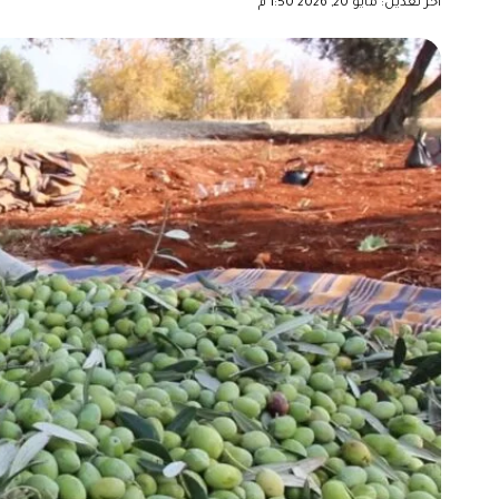
آخر تعديل: مايو 20, 2026 1:50 م