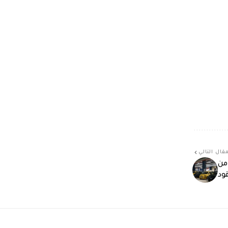
قال التالي
لسيارات الكهربائية تقترب من 30% من
ود