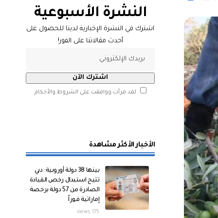
النشرة الأسبوعية
اشترك في النشرة الإخبارية لدينا للحصول على
أحدث مقالاتنا على الفور!
لقد قرأت ووافقت على الشروط والأحكام
الأخبار الأكثر مشاهدة
بينها 38 دولة أوروبية: دبي
تتيح استبدال رخص القيادة
الصادرة من 57 دولة برخصة
إماراتية فوراً
175 views