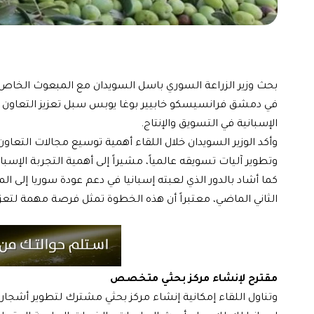
بحث وزير الزراعة السوري باسل السويدان مع المبعوث الخاص لإس
في دمشق فرانسيسكو خابيير بوغا يوبس سبل تعزيز التعاون الزر
الإسبانية في التسويق والإنتاج.
وأكد الوزير السويدان خلال اللقاء أهمية توسيع مجالات التعاو
وتطوير آليات تسويقه عالمياً، مشيراً إلى أهمية التجربة الإسب
كما أشاد بالدور الذي لعبته إسبانيا في دعم عودة سوريا إلى 
الثاني الماضي، معتبراً أن هذه الخطوة تمثل فرصة مهمة لتعزي
مقترح لإنشاء مركز بحثي متخصص
وتناول اللقاء إمكانية إنشاء مركز بحثي مشترك لتطوير أشجار