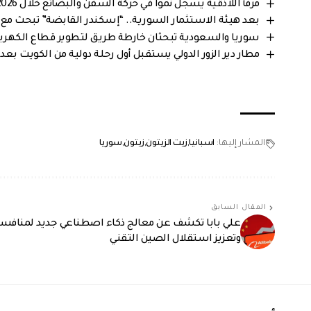
مرفأ اللاذقية يسجل نمواً في حركة السفن والبضائع خلال 2026… المرفأ يستقبل أكثر من 394 باخرة منذ مطلع العام
بعد هيئة الاستثمار السورية.. “إسكندر القابضة” تبحث مع
سوريا والسعودية تبحثان خارطة طريق لتطوير قطاع الكهرباء
مطار دير الزور الدولي يستقبل أول رحلة دولية من الكويت بع
المشار إليها:
اسبانيا
زيت الزيتون
زيتون
سوريا
المقال السابق
علي بابا تكشف عن معالج ذكاء اصطناعي جديد لمنافسة 
وتعزيز استقلال الصين التقني