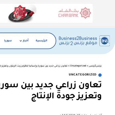
الرئيسية
أخبار
سوريا
بزنس2بزنس
>
Uncategorized
>
تعاون زراعي جديد بين سوريا وإسبانيا لتطوير زيت الزيتون وتعزيز ج
UNCATEGORIZED
تعاون زراعي جديد بين سوريا
وتعزيز جودة الإنتاج
︎︎ ︎︎ ︎︎︎︎ ︎︎ ︎︎ ︎︎ ︎︎ ︎︎ ︎︎ ︎︎ ︎︎