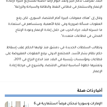
البلاد تعرّضت لدمار كبير وتعد اليوم أرضا خصبة لمشاريع كثيرة كإعادة
الإعمار والاستثمار في قطاعي النفط والطاقة والسياحة والزراعة".
وقال إن "هناك معوقات كبيرة أمام الاقتصاد السوري، لكن رفع
العقوبات مسألة ضرورية وفي غاية الأهمية، وستساهم في استعادة
ما خسرته البلاد جراء الحرب من خلال إعادة الإعمار وعودة الإنتاج
المحلي في قطاعات متعددة".
وتطالب السلطات الجديدة في دمشق منذ توليها الحكم عقب إسقاط
حكم نظام بشار الأسد، المجتمع الدولي برفع العقوبات المفروضة على
قطاعات ومؤسسات رئيسية في البلاد منذ اندلاع النزاع في 2011،
وتعتبرها خطوة أساسية لتعافي الاقتصاد والشروع في مرحلة إعادة
الإعمار.
أخبار ذات صلة
الإمارات وسوريا تبحثان فرصاً استثمارية في 6