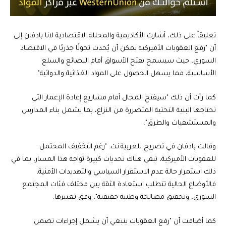
تعليقاً على ذلك، أشارت الأكاديمية والمحللة الاقتصادية لانا بادفان إلى
أن "رفع العقوبات الأميركية يمكن أن يُحدث تحولًا جذريًا في الاقتصاد
السوري، حيث سيسمح بفتح الأسواق أمام البضائع والسلع
الأساسية، مما يسهل الحصول على المواد الغذائية والدوائية".
كما رأت أن ذلك "سيفتح المجال أمام مشاريع إعادة الإعمار التي
تحتاجها البنية التحتية المتضررة من النزاع، بما يشمل بناء المدارس
والمستشفيات والطرق".
وقالت بادفان في تصريح للعربية.نت: "رغم التخفيف المحتمل
للعقوبات الأميركية، تبقى هناك تحديات كبيرة تواجه هذا المسار، بما في
ذلك استمرار حالة عدم الاستقرار السياسي والتهديدات الأمنية،
فالأوضاع الحالية تتطلب استعادة الثقة بين مختلف فئات المجتمع
السوري، وتحقيق مصالحة وطنية حقيقية"، وفق تعبيرها.
كما أضافت أن "رفع العقوبات ينبغي أن يشمل إجراءات تضمن