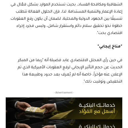
الشفافية ومكافحة الفساد، بحيث تستخدم الموارد بشكل فعّال في
إعادة الإعمار والتنمية المستدامة. لذا، فإن الحلول الفعالة تتطلب
تنسيقًا بين الجهود الدولية والمحلية، لضمان أن يكون رفع العقوبات
خطوة نحو تحقيق سلام دائم واستقرار شامل، وليس مجرد إجراء
اقتصادي بحت".
"مناخ إيجابي"
في حين رأى المحلل الاقتصادي عابد فضيلة أنه "ربما من المبكر
الحديث عن حجم التأثير الإيجابي لرفع العقوبات الأميركية الذي تم
الإعلان عنه مؤخراً، خاصة أنه لم يُعرف بعد حدود وطبيعة هذا
التخفيض وتوقيت ذلك".
- Advertisement -