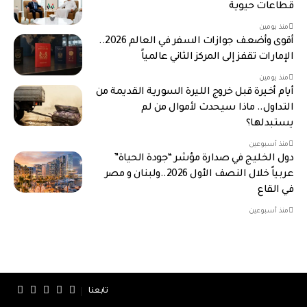
قطاعات حيوية
منذ يومين
أقوى وأضعف جوازات السفر في العالم 2026..
الإمارات تقفز إلى المركز الثاني عالمياً
منذ يومين
أيام أخيرة قبل خروج الليرة السورية القديمة من
التداول.. ماذا سيحدث لأموال من لم
يستبدلها؟
منذ أسبوعين
دول الخليج في صدارة مؤشر “جودة الحياة”
عربياً خلال النصف الأول 2026..ولبنان و مصر
في القاع
منذ أسبوعين
تابعنا