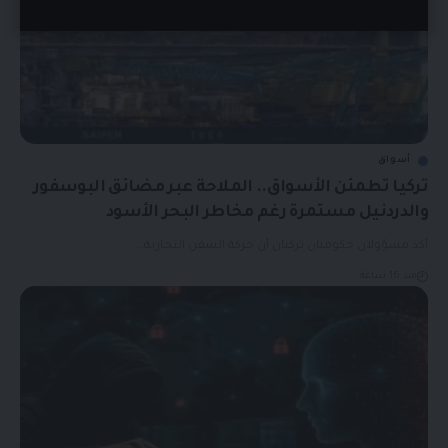
أسواق
تركيا تطمئن الأسواق.. الملاحة عبر مضائق البوسفور
والدردنيل مستمرة رغم مخاطر البحر الأسود
أكد مسؤولان حكوميان تركيان أن حركة السفن التجارية…
منذ 16 ساعة