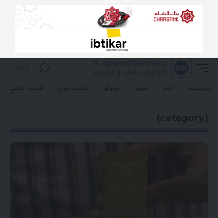
الرئيسية
أخبار
سوريا
أسواق
اقتصاد عربي
اقتصاد عالمي
{category}