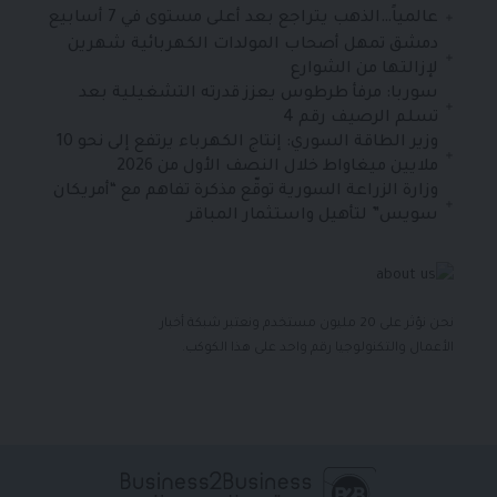
عالمياً…الذهب يتراجع بعد أعلى مستوى في 7 أسابيع
دمشق تمهل أصحاب المولدات الكهربائية شهرين
لإزالتها من الشوارع
سوربا: مرفأ طرطوس يعزز قدرته التشغيلية بعد
تسلم الرصيف رقم 4
وزير الطاقة السوري: إنتاج الكهرباء يرتفع إلى نحو 10
ملايين ميغاواط خلال النصف الأول من 2026
وزارة الزراعة السورية توقّع مذكرة تفاهم مع “أمريكان
سويس” لتأهيل واستثمار المباقر
نحن نؤثر على 20 مليون مستخدم ونعتبر شبكة أخبار
الأعمال والتكنولوجيا رقم واحد على هذا الكوكب.