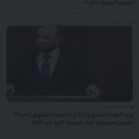
تسلم الرصيف رقم 4
عزز مرفأ طرطوس من طاقته التشغيلية مع الاتفاق…
منذ 11 ساعة
إنتاج الكهرباء
وزير الطاقة السوري: إنتاج الكهرباء يرتفع إلى نحو 10
ملايين ميغاواط خلال النصف الأول من 2026
أعلن وزير الطاقة السوري محمد البشير أن قطاع…