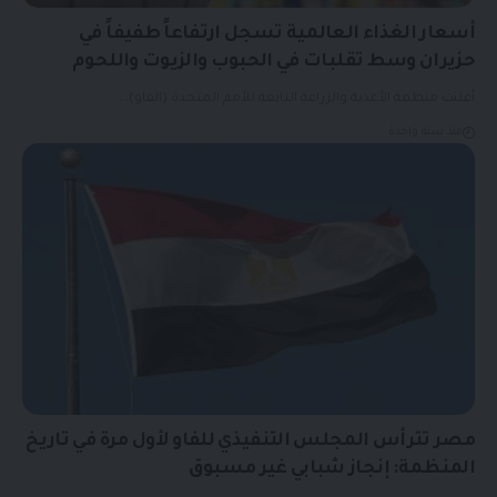
أسعار الغذاء العالمية تسجل ارتفاعاً طفيفاً في
حزيران وسط تقلبات في الحبوب والزيوت واللحوم
أعلنت منظمة الأغذية والزراعة التابعة للأمم المتحدة (الفاو)،…
منذ سنة واحدة
مصر تترأس المجلس التنفيذي للفاو لأول مرة في تاريخ
المنظمة: إنجاز شبابي غير مسبوق