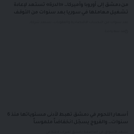
من دمشق إلى أوروبا وأميركا… «الدرة» تستعد لإعادة
تشغيل معاملها في سوريا بعد سنوات من التوقف
بعد سنوات من التحديات الاقتصادية والعقوبات، تستعد شركة…
منذ سنة واحدة
أسعار اللحوم في دمشق تهبط لأدنى مستوياتها منذ 6
سنوات… والفروج يسجّل انخفاضاً ملموساً
تشهد الأسواق في العاصمة دمشق تغيرات لافتة في…