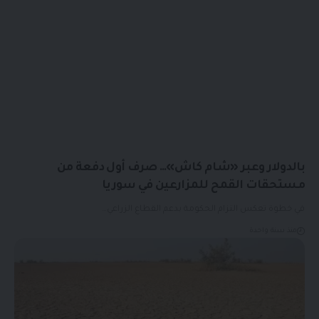
بالدولار وعبر «شام كاش»… صرف أول دفعة من
مستحقات القمح للمزارعين في سوريا
في خطوة تعكس التزام الحكومة بدعم القطاع الزراعي…
منذ سنة واحدة