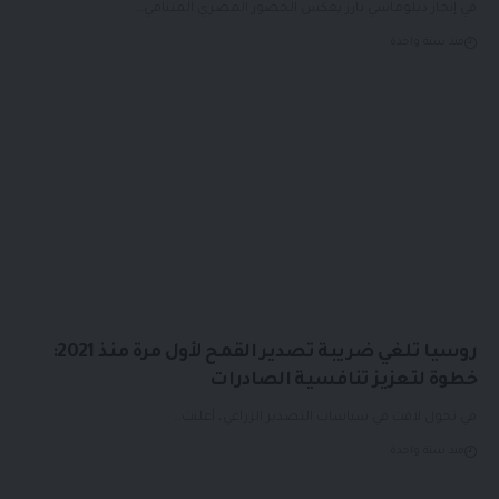
في إنجاز دبلوماسي بارز يعكس الحضور المصري المتنامي…
منذ سنة واحدة
روسيا تلغي ضريبة تصدير القمح لأول مرة منذ 2021:
خطوة لتعزيز تنافسية الصادرات
في تحول لافت في سياسات التصدير الزراعي، أعلنت…
منذ سنة واحدة