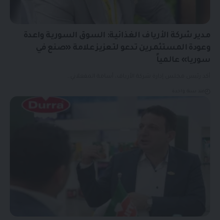
مدير شركة الأرياف الغذائية: السوق السورية واعدة
وعودة المستثمرين تدعو لتعزيز علامة «صنع في
سوريا» عالمياً
أكد رئيس مجلس إدارة شركة الأرياف، أسامة المفعلاني…
منذ سنة واحدة