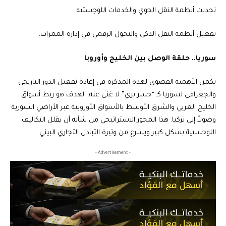
تحديث أنظمة النقل الجوي والخدمات اللوجستية.
تفعيل أنظمة النقل الذكي والتحول الرقمي في إدارة الممرات.
سوريا.. حلقة الوصل بين الخليج وأوروبا
تكمن الأهمية القصوى لهذه المذكرة في إعادة تفعيل الدور التاريخي
والجغرافي لسوريا كـ “جسر بري” لا غنى عنه. الهدف هو ربط أسواق
الخليج العربي والشرق الأوسط بالأسواق الأوروبية عبر الأراضي السورية
وصولاً إلى تركيا. هذا المحور الاستراتيجي من شأنه أن يقلل التكاليف
اللوجستية بشكل كبير ويسرع من وتيرة التبادل التجاري البيني.
- Advertisement -