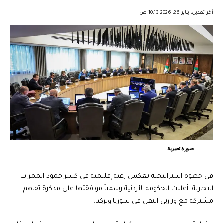
︎︎ ︎︎ ︎︎︎︎ ︎︎ ︎︎ ︎︎ ︎︎ ︎︎ ︎︎ ︎︎ ︎︎
آخر تعديل: يناير 26, 2026 10:13 ص
صورة تعبيرية
في خطوة استراتيجية تعكس رغبة إقليمية في كسر جمود الممرات
التجارية، أعلنت الحكومة الأردنية رسمياً موافقتها على مذكرة تفاهم
مشتركة مع وزارتي النقل في سوريا وتركيا.