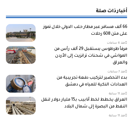
أخبار ذات صلة
66 ألف مسافر عبر مطار حلب الدولي خلال تموز
على متن 608 رحلات
منذ 6 ساعات
مرفأ طرطوس يستقبل 29 ألف رأس من
المواشي في شحنات ترانزيت إلى الأردن
والعراق
منذ 7 ساعات
بدء التحضير لتركيب دفعة تجريبية من
العدادات الذكية للمياه في دمشق
منذ 11 ساعة
العراق يخطط لخط أنابيب بـ15 مليار دولار لنقل
النفط من البصرة إلى شمال البلاد
منذ 11 ساعة