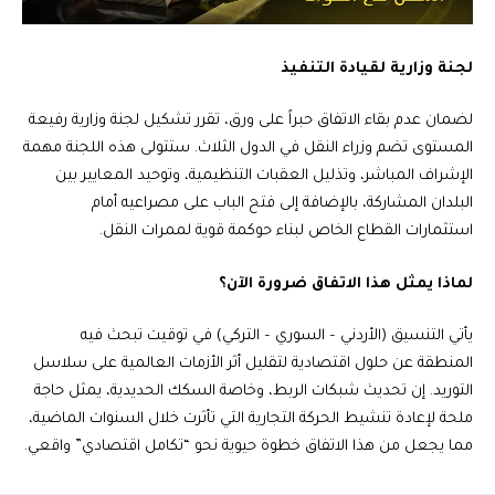
لجنة وزارية لقيادة التنفيذ
لضمان عدم بقاء الاتفاق حبراً على ورق، تقرر تشكيل لجنة وزارية رفيعة
المستوى تضم وزراء النقل في الدول الثلاث. ستتولى هذه اللجنة مهمة
الإشراف المباشر، وتذليل العقبات التنظيمية، وتوحيد المعايير بين
البلدان المشاركة، بالإضافة إلى فتح الباب على مصراعيه أمام
استثمارات القطاع الخاص لبناء حوكمة قوية لممرات النقل.
لماذا يمثل هذا الاتفاق ضرورة الآن؟
يأتي التنسيق (الأردني – السوري – التركي) في توقيت تبحث فيه
المنطقة عن حلول اقتصادية لتقليل أثر الأزمات العالمية على سلاسل
التوريد. إن تحديث شبكات الربط، وخاصة السكك الحديدية، يمثل حاجة
ملحة لإعادة تنشيط الحركة التجارية التي تأثرت خلال السنوات الماضية،
مما يجعل من هذا الاتفاق خطوة حيوية نحو “تكامل اقتصادي” واقعي.