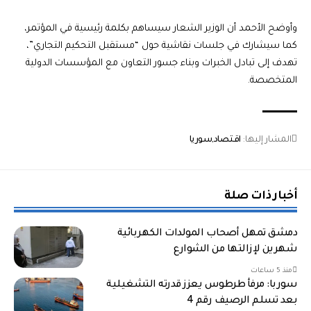
وأوضح الأحمد أن الوزير الشعار سيساهم بكلمة رئيسية في المؤتمر،
كما سيشارك في جلسات نقاشية حول “مستقبل التحكيم التجاري”،
تهدف إلى تبادل الخبرات وبناء جسور التعاون مع المؤسسات الدولية
المتخصصة.
المشار إليها:
اقتصاد
سوريا
أخبار ذات صلة
دمشق تمهل أصحاب المولدات الكهربائية
شهرين لإزالتها من الشوارع
منذ 5 ساعات
سوربا: مرفأ طرطوس يعزز قدرته التشغيلية
بعد تسلم الرصيف رقم 4