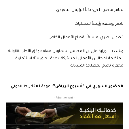
سامر منصر قلجي: نائباً للرئيس التنفيذي.
ناصر يوسف: رئيساً للعمليات.
أنطوان نصري: منسقاً لقطاع الأعمال الخاص.
وشددت الوزارة على أن المجلس سيمارس مهامه وفق الأطر القانونية
المنظمة لمجالس الأعمال المشتركة، بهدف خلق بيئة استثمارية
محفزة تخدم المصلحة المتبادلة.
الحضور السوري في “أسبوع الرياض”: عودة للانخراط الدولي
- Advertisement -