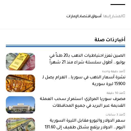
المشار إليها:
أسواق
اقتصاد
الإمارات
أخبار ذات صلة
الصين تعزز احتياطيات الذهب بـ20 طناً في
يوليو.. أطول سلسلة شراء منذ 21 شهراً
منذ دقيقة واحدة
نشرة أسعار الذهب في سوريا.. الغرام يصل لـ
15900 ليرة سورية
منذ 50 دقيقة
مصرف سوريا المركزي: استمرار سحب العملة
القديمة عبر البريد في جميع المحافظات
منذ 3 ساعات
سعر الدولار واليورو مقابل الليرة السورية
اليوم.. الدولار يرتفع بشكل طفيف إلى 131.60