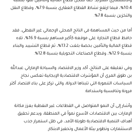
والاستثماري المتزايد. كما سجل قطاع المالية والتأمين نمواً بنسبة
10.4%، فيما ارتفع نشاط القطاع العقاري بنسبة 7.9%، وقطاع النقل
والتخزين بنسبة 7.8%.
أما من حيث المساهمة في الناتج المحلي الإجمالي غير النفطي، فقد
حافظ قطاع التجارة على موقعه كأكبر مساهم بنسبة 16.9%، تلاه
قطاع المالية والتأمين بحصة بلغت 13.2%، ثم قطاع التشييد والبناء
بنسبة 12.9%، وقطاع الصناعات التحويلية بنسبة 12.8%.
وفي تعليقه على النتائج، أكد وزير الاقتصاد والسياحة الإماراتي عبدالله
بن طوق المري أن المؤشرات الاقتصادية الإيجابية تعكس نجاح
السياسات التنموية التي تتبناها الدولة، والتي تركز على بناء اقتصاد أكثر
مرونة وتنافسية واستدامة.
وأشار إلى أن النمو المتواصل في القطاعات غير النفطية يعزز مكانة
الإمارات بين الاقتصادات الأسرع نمواً في المنطقة، ويدعم تحقيق
أهداف التنمية الاقتصادية طويلة الأمد، في ظل استمرار جذب
الاستثمارات وتطوير بيئة الأعمال وتحفيز الابتكار.