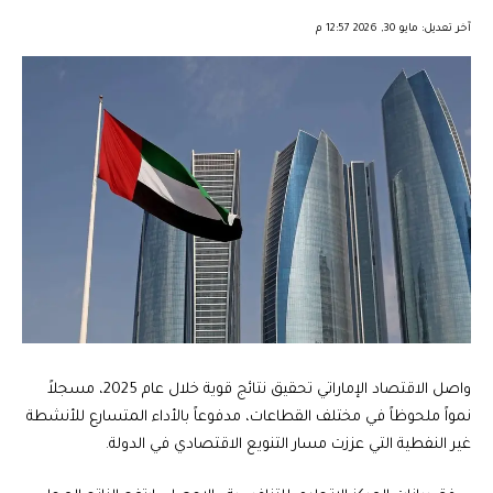
︎︎ ︎︎ ︎︎︎︎ ︎︎ ︎︎ ︎︎ ︎︎ ︎︎ ︎︎ ︎︎ ︎︎
آخر تعديل: مايو 30, 2026 12:57 م
واصل الاقتصاد الإماراتي تحقيق نتائج قوية خلال عام 2025، مسجلاً
نمواً ملحوظاً في مختلف القطاعات، مدفوعاً بالأداء المتسارع للأنشطة
غير النفطية التي عززت مسار التنويع الاقتصادي في الدولة.