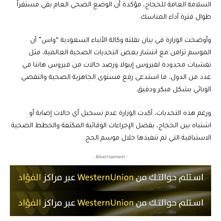
السلامة العامة للحجاج، مؤكدة أن الوضع الصحي العام بقي مستقراً
طوال فترة أداء المناسك.
وأوضحت الوزارة في بيان نقلته وكالة الأنباء السعودية “واس” أن
الموسم تزامن مع انتشار بعض التحديات الصحية العالمية، مثل
تفشيات محدودة لفيروس إيبولا ورصد حالات من فيروس هانتا في
عدد من الدول، ما استدعى رفع مستوى الجاهزية الصحية والتقصي
الوبائي بشكل مبكر ودقيق.
ورغم هذه التحديات، أكدت الوزارة عدم تسجيل أي حالات إصابة أو
اشتباه بين الحجاج، بفضل الإجراءات الوقائية المكثفة والخطط الصحية
الاستباقية التي تم تنفيذها خلال موسم الحج.
- Advertisement -