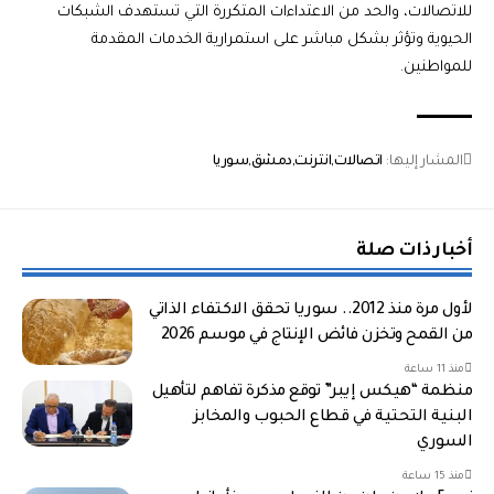
للاتصالات، والحد من الاعتداءات المتكررة التي تستهدف الشبكات
الحيوية وتؤثر بشكل مباشر على استمرارية الخدمات المقدمة
للمواطنين.
المشار إليها:
اتصالات
انترنت
دمشق
سوريا
أخبار ذات صلة
لأول مرة منذ 2012.. سوريا تحقق الاكتفاء الذاتي
من القمح وتخزن فائض الإنتاج في موسم 2026
منذ 11 ساعة
منظمة “هيكس إيبر” توقع مذكرة تفاهم لتأهيل
البنية التحتية في قطاع الحبوب والمخابز
السوري
منذ 15 ساعة