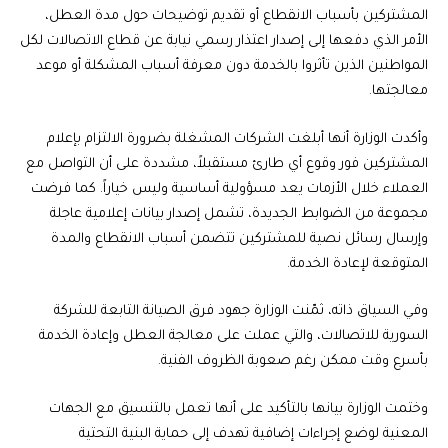
المشتركين بأسباب الانقطاع أو تقديم توضيحات حول مدة العطل،
الأمر الذي دفعها إلى إصدار اعتذار رسمي نيابة عن قطاع الاتصالات لكل
المواطنين الذين تأثروا بالخدمة دون معرفة أسباب المشكلة أو موعد
معالجتها.
وأكدت الوزارة أنها أبلغت الشركات المشغلة بضرورة الالتزام بإعلام
المشتركين فور وقوع أي طارئ مستقبلاً، مشددة على أن التواصل مع
العملاء خلال الأزمات يعد مسؤولية أساسية وليس خياراً. كما فرضت
مجموعة من الضوابط الجديدة، تشمل إصدار بيانات إعلامية عاجلة
وإرسال رسائل نصية للمشتركين تتضمن أسباب الانقطاع والمدة
المتوقعة لإعادة الخدمة.
وفي السياق ذاته، ثمّنت الوزارة جهود فرق الصيانة التابعة للشركة
السورية للاتصالات، والتي عملت على معالجة العطل وإعادة الخدمة
بأسرع وقت ممكن رغم صعوبة الظروف الفنية.
وختمت الوزارة بيانها بالتأكيد على أنها تعمل بالتنسيق مع الجهات
المعنية لوضع إجراءات إضافية تهدف إلى حماية البنية التحتية