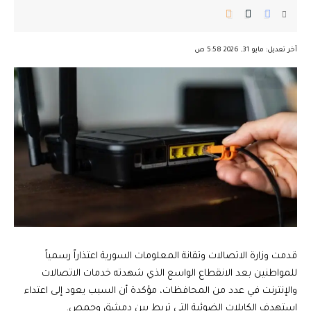
︎︎ ︎︎ ︎︎︎︎ ︎︎ ︎︎ ︎︎ ︎︎ ︎︎ ︎︎ ︎︎ ︎︎
آخر تعديل: مايو 31, 2026 5:58 ص
قدمت وزارة الاتصالات وتقانة المعلومات السورية اعتذاراً رسمياً
للمواطنين بعد الانقطاع الواسع الذي شهدته خدمات الاتصالات
والإنترنت في عدد من المحافظات، مؤكدة أن السبب يعود إلى اعتداء
استهدف الكابلات الضوئية التي تربط بين دمشق وحمص.