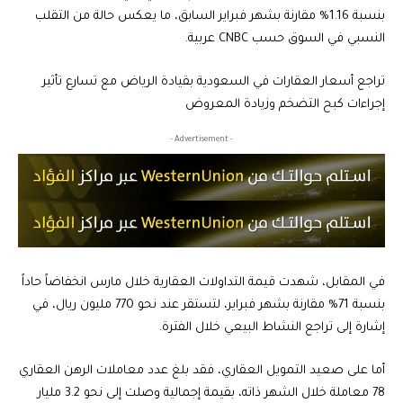
بنسبة 1.16% مقارنة بشهر فبراير السابق، ما يعكس حالة من التقلب
النسبي في السوق حسب CNBC عربية.
تراجع أسعار العقارات في السعودية بقيادة الرياض مع تسارع تأثير
إجراءات كبح التضخم وزيادة المعروض
- Advertisement -
في المقابل، شهدت قيمة التداولات العقارية خلال مارس انخفاضاً حاداً
بنسبة 71% مقارنة بشهر فبراير، لتستقر عند نحو 770 مليون ريال، في
إشارة إلى تراجع النشاط البيعي خلال الفترة.
أما على صعيد التمويل العقاري، فقد بلغ عدد معاملات الرهن العقاري
78 معاملة خلال الشهر ذاته، بقيمة إجمالية وصلت إلى نحو 3.2 مليار