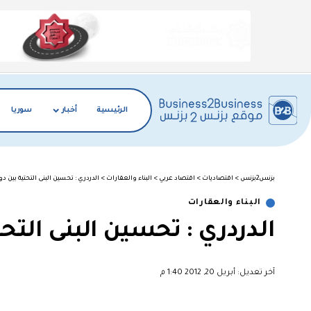
الرئيسية
أخبار
سوريا
بزنس2بزنس
>
اقتصاديات
>
اقتصاد عربي
>
البناء والعقارات
>
الدردري : تحسين البنى التحتية بين دو
البناء والعقارات
الدردري : تحسين البنى التحت
آخر تعديل: أبريل 20, 2012 1:40 م