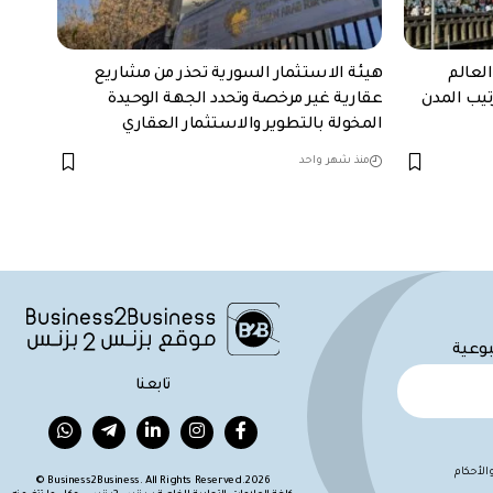
لعالم
هيئة الاستثمار السورية تحذر من مشاريع
تيب المدن
عقارية غير مرخصة وتحدد الجهة الوحيدة
المخولة بالتطوير والاستثمار العقاري
منذ شهر واحد
بوعية
تابعنا
لأحكام
Business2Business. All Rights Reserved.2026 ©