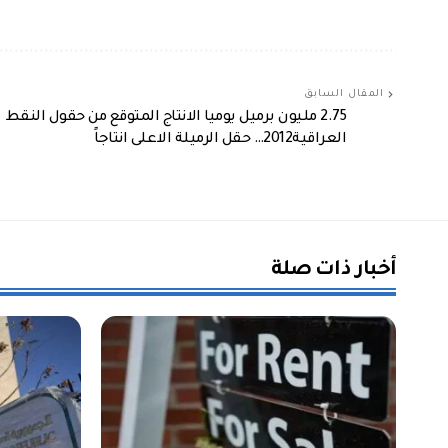
المقال السابق
2.75 مليون برميل يوميا الانتاج المتوقع من حقول النقط
العراقية2012… حقل الرميلة الاعلى انتاجاً
أخبار ذات صلة