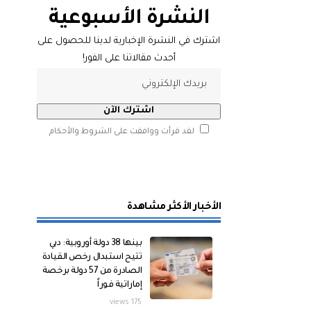
النشرة الأسبوعية
اشترك في النشرة الإخبارية لدينا للحصول على
أحدث مقالاتنا على الفور!
لقد قرأت ووافقت على الشروط والأحكام
الأخبار الأكثر مشاهدة
بينها 38 دولة أوروبية: دبي
تتيح استبدال رخص القيادة
الصادرة من 57 دولة برخصة
إماراتية فوراً
175 views