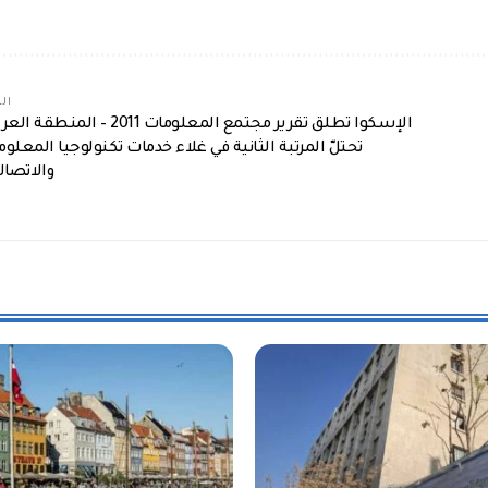
الم
الإسكوا تطلق تقرير مجتمع المعلومات 2011 – المنطق
تحتلّ المرتبة الثانية في غلاء خدمات تكنولوجيا المعلو
والاتصال