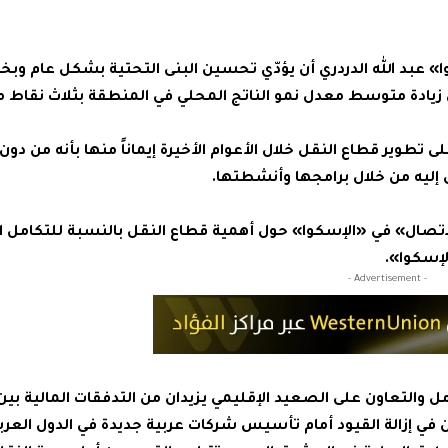
وا» عبد الله الدردري أن يؤدّي تحسين البنى التحتية بشكل عام وبخ
زيادة متوسط معدل نمو الناتج المحلي في المنطقة بثلاث نقاط مئ
 تطوير قطاع النقل خلال الأعوام الأخيرة إيماناً منها بأنه من دو
إليه من خلال برامجها وأنشطتها.
الاتصال» في «الإسكوا» حول أهمية قطاع النقل بالنسبة للتكامل ا
الإسكوا».
- Advertisement -
ل والتعاون على الصعيد الإقليمي يزيدان من التدفقات المالية بين
ن في إزالة القيود أمام تأسيس شركات عربية جديدة في الدول العربي