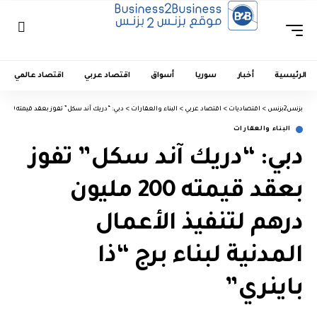
الرئيسية
أخبار
سوريا
أسواق
اقتصاد عربي
اقتصاد عالمي
بزنس2بزنس
>
اقتصاديات
>
اقتصاد عربي
>
البناء والعقارات
>
دبي: “دريك آند سكل” تفوز بعقد قيمته 200 مليون درهم لتنفيذ الأعمال المدنية لبناء برج “ذا باينري”
البناء والعقارات
دبي: “دريك آند سكل” تفوز
بعقد قيمته 200 مليون
درهم لتنفيذ الأعمال
المدنية لبناء برج “ذا
باينري”