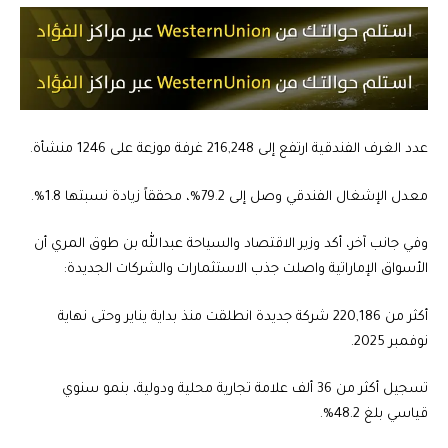
عدد الغرف الفندقية ارتفع إلى 216,248 غرفة موزعة على 1246 منشأة.
معدل الإشغال الفندقي وصل إلى 79.2%، محققاً زيادة نسبتها 1.8%.
وفي جانب آخر، أكد وزير الاقتصاد والسياحة عبدالله بن طوق المري أن
الأسواق الإماراتية واصلت جذب الاستثمارات والشركات الجديدة:
أكثر من 220,186 شركة جديدة انطلقت منذ بداية يناير وحتى نهاية
نوفمبر 2025.
تسجيل أكثر من 36 ألف علامة تجارية محلية ودولية، بنمو سنوي
قياسي بلغ 48.2%.