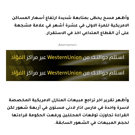
وأظهر مسح يحظى بمتابعة شديدة ارتفاع أسعار المساكن
الامريكية للمرة الاولى في عشرة أشهر في علامة مشجعة
على أن القطاع المتداعي اخذ في الاستقرار.
- Advertisement -
وأظهر تقرير اخر تراجع مبيعات المنازل الامريكية المخصصة
لاسرة واحدة في مارس اذار لادنى مستوى في أربعة شهور لكن
القراءة تجاوزت توقعات المحللين ورفعت الحكومة قراءتها
لحجم المبيعات في الشهور السابقة.