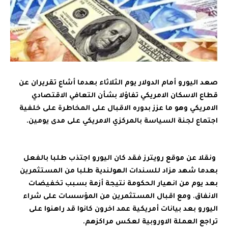
صعد اليورو أمام الدولار يوم الثلاثاء بعدما أشاع تقريران عن
قطاع الاسكان الامريكي تفاؤلا بشأن التعافي الاقتصادي
الامريكي وهو ما عزز بدوره الاقبال على المخاطرة على خلفية
اجتماع لجنة السياسة بالمركزي الامريكي على مدى يومين.
ونقلا عن موقع رويترز فقد كان اليورو اجتذب طلبا بالفعل
بعدما شهد مزاد للسندات الهولندية طلبا من المستثمرين
بعد يوم من انهيار الحكومة نتيجة أزمة بسبب تخفيضات
الانفاق. ومع اقبال المستثمرين من المؤسسات على شراء
اليورو بعد بيانات أمريكية عمد اخرون كانوا قد راهنوا على
تراجع العملة الاوروبية لعكس مراكزهم.