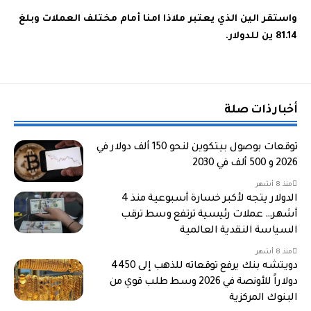
واستقر الين الذي يعتبر ملاذا امنا أمام مختلف العملات وبلغ
81.14 ين للدولار.
أخبار ذات صلة
توقعات بوصول بيتكوين لنحو 150 ألف دولار في
2026 و 500 ألف في 2030
منذ 8 أشهر
الدولار يتجه لأكبر خسارة أسبوعية منذ 4
أشهر… عملات رئيسية ترتفع وسط ترقب
السياسة النقدية العالمية
منذ 8 أشهر
دويتشه بنك يرفع توقعاته للذهب إلى 4450
دولاراً للأونصة في 2026 وسط طلب قوي من
البنوك المركزية