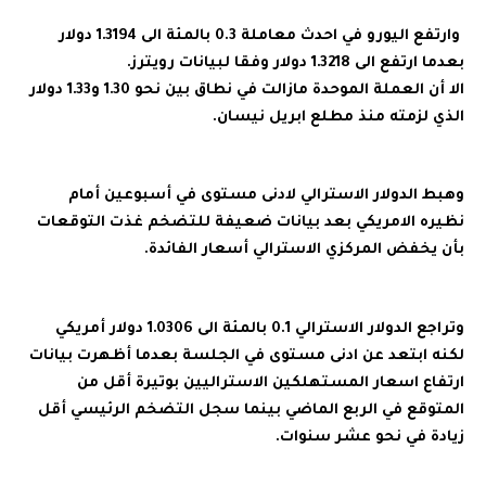
وارتفع اليورو في احدث معاملة 0.3 بالمئة الى 1.3194 دولار
بعدما ارتفع الى 1.3218 دولار وفقا لبيانات رويترز.
الا أن العملة الموحدة مازالت في نطاق بين نحو 1.30 و1.33 دولار
الذي لزمته منذ مطلع ابريل نيسان.
وهبط الدولار الاسترالي لادنى مستوى في أسبوعين أمام
نظيره الامريكي بعد بيانات ضعيفة للتضخم غذت التوقعات
بأن يخفض المركزي الاسترالي أسعار الفائدة.
وتراجع الدولار الاسترالي 0.1 بالمئة الى 1.0306 دولار أمريكي
لكنه ابتعد عن ادنى مستوى في الجلسة بعدما أظهرت بيانات
ارتفاع اسعار المستهلكين الاستراليين بوتيرة أقل من
المتوقع في الربع الماضي بينما سجل التضخم الرئيسي أقل
زيادة في نحو عشر سنوات.