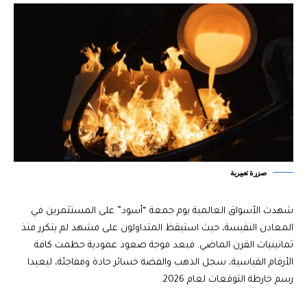
صزرة تعبيرية
شهدت الأسواق العالمية يوم جمعة “أسود” على المستثمرين في
المعادن النفيسة، حيث استيقظ المتداولون على مشهد لم يتكرر منذ
ثمانينيات القرن الماضي. فبعد موجة صعود عمودية حطمت كافة
الأرقام القياسية، سجل الذهب والفضة خسائر حادة ومفاجئة، ليعيدا
رسم خارطة التوقعات لعام 2026.