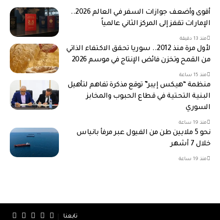
أقوى وأضعف جوازات السفر في العالم 2026..
الإمارات تقفز إلى المركز الثاني عالمياً
منذ 13 دقيقة
لأول مرة منذ 2012.. سوريا تحقق الاكتفاء الذاتي
من القمح وتخزن فائض الإنتاج في موسم 2026
منذ 15 ساعة
منظمة “هيكس إيبر” توقع مذكرة تفاهم لتأهيل
البنية التحتية في قطاع الحبوب والمخابز
السوري
منذ 19 ساعة
نحو 5 ملايين طن من الفيول عبر مرفأ بانياس
خلال 7 أشهر
منذ 19 ساعة
تابعنا