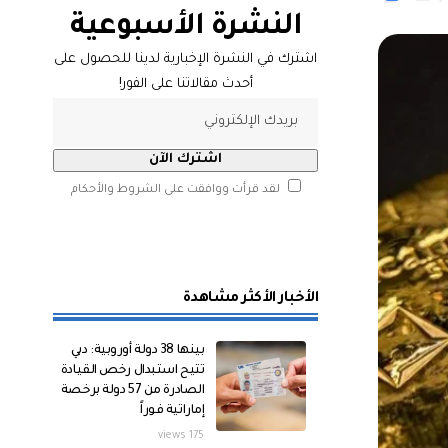
النشرة الأسبوعية
اشترك في النشرة الإخبارية لدينا للحصول على
أحدث مقالاتنا على الفور!
لقد قرأت ووافقت على الشروط والأحكام
الأخبار الأكثر مشاهدة
بينها 38 دولة أوروبية: دبي
تتيح استبدال رخص القيادة
الصادرة من 57 دولة برخصة
إماراتية فوراً
175 views