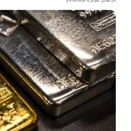
آخر تعديل: فبراير 12, 2026 6:06 م