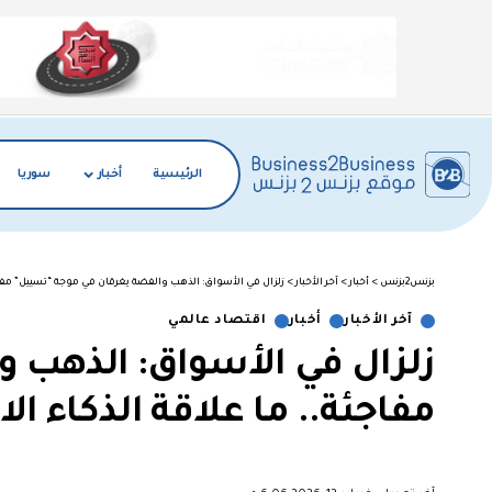
الرئيسية
أخبار
سوريا
بزنس2بزنس
>
أخبار
>
آخر الأخبار
>
زلزال في الأسواق: الذهب والفضة يغرقان في موجة “تسييل” مفاج
آخر الأخبار
أخبار
اقتصاد عالمي
زلزال في الأسواق: الذهب 
مفاجئة.. ما علاقة الذكاء ا
︎︎ ︎︎ ︎︎︎︎ ︎︎ ︎︎ ︎︎ ︎︎ ︎︎ ︎︎ ︎︎ ︎︎