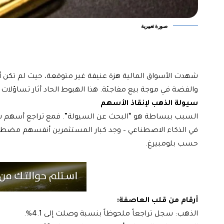
صورة تعبيرية
شهدت الأسواق المالية هزة عنيفة غير متوقعة، حيث لم تكن أس
والفضة في موجة بيع مفاجئة. هذا الهبوط الحاد أثار تساؤلات ك
سيولة الذهب لإنقاذ الأسهم
السبب ببساطة هو “البحث عن السيولة”. فمع تراجع أسهم شرك
في الذكاء الاصطناعي – وجد كبار المستثمرين أنفسهم مضط
حسب بلومبيرغ.
أرقام من قلب العاصفة:
الذهب: سجل تراجعاً ملحوظاً بنسبة وصلت إلى 4.1%.