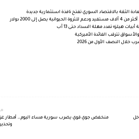
إلى 2000 دولار
الم
ل دخل
منخفض جوي قوي يضرب سورية مساء اليوم… أمطار غزي
وتحذير