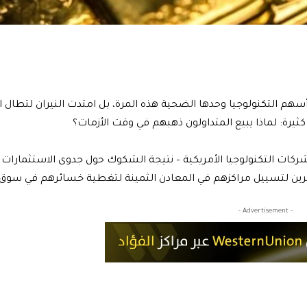
هم التكنولوجيا وحدها الضحية هذه المرة، بل امتدت النيران لتطال 
ثيرة: لماذا يبيع المتداولون ذهبهم في وقت الأزمات؟
ات التكنولوجيا الأمريكية – نتيجة الشكوك حول جدوى الاستثمارات
رين لتسييل مراكزهم في المعادن الثمينة لتغطية خسائرهم في سوق
- Advertisement -