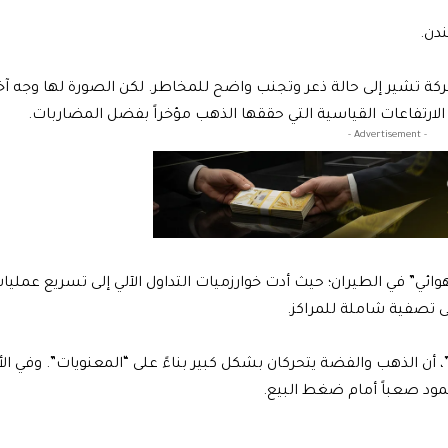
ة تشير إلى حالة ذعر وتجنب واضح للمخاطر. لكن الصورة لها وجه آخر
د الارتفاعات القياسية التي حققها الذهب مؤخراً بفضل المضاربات.
- Advertisement -
ئي” في الطيران؛ حيث أدت خوارزميات التداول الآلي إلى تسريع عمليات
ى تصفية شاملة للمراكز.
 الذهب والفضة يتحركان بشكل كبير بناءً على “المعنويات”. وفي الأي
مود صعباً أمام ضغط البيع.