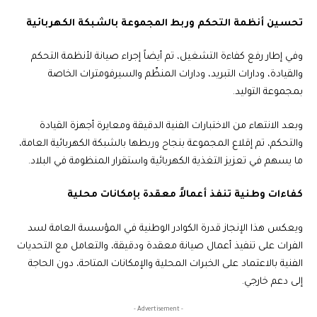
تحسين أنظمة التحكم وربط المجموعة بالشبكة الكهربائية
وفي إطار رفع كفاءة التشغيل، تم أيضاً إجراء صيانة لأنظمة التحكم
والقيادة، ودارات التبريد، ودارات المنظّم والسيرفومترات الخاصة
بمجموعة التوليد.
وبعد الانتهاء من الاختبارات الفنية الدقيقة ومعايرة أجهزة القيادة
والتحكم، تم إقلاع المجموعة بنجاح وربطها بالشبكة الكهربائية العامة،
ما يسهم في تعزيز التغذية الكهربائية واستقرار المنظومة في البلاد.
كفاءات وطنية تنفذ أعمالاً معقدة بإمكانات محلية
ويعكس هذا الإنجاز قدرة الكوادر الوطنية في المؤسسة العامة لسد
الفرات على تنفيذ أعمال صيانة معقدة ودقيقة، والتعامل مع التحديات
الفنية بالاعتماد على الخبرات المحلية والإمكانات المتاحة، دون الحاجة
إلى دعم خارجي.
- Advertisement -