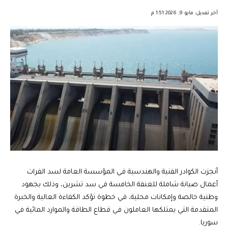
︎︎ ︎︎ ︎︎︎︎ ︎︎ ︎︎ ︎︎ ︎︎ ︎︎ ︎︎ ︎︎ ︎︎
آخر تعديل: مايو 9, 2026 1:51 م
أنجزت الكوادر الفنية والهندسية في المؤسسة العامة لسد الفرات
أعمال صيانة شاملة للعنفة الخامسة في سد تشرين، وذلك بجهود
وطنية خالصة وإمكانات محلية، في خطوة تؤكد الكفاءة العالية والخبرة
المتقدمة التي يمتلكها العاملون في قطاع الطاقة والموارد المائية في
سوريا.