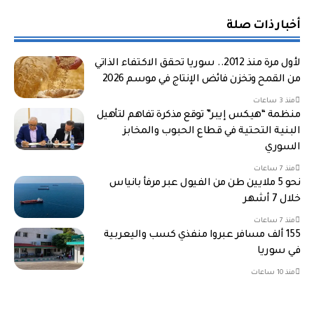
أخبار ذات صلة
لأول مرة منذ 2012.. سوريا تحقق الاكتفاء الذاتي
من القمح وتخزن فائض الإنتاج في موسم 2026
منذ 3 ساعات
منظمة “هيكس إيبر” توقع مذكرة تفاهم لتأهيل
البنية التحتية في قطاع الحبوب والمخابز
السوري
منذ 7 ساعات
نحو 5 ملايين طن من الفيول عبر مرفأ بانياس
خلال 7 أشهر
منذ 7 ساعات
155 ألف مسافر عبروا منفذي كسب واليعربية
في سوريا
منذ 10 ساعات