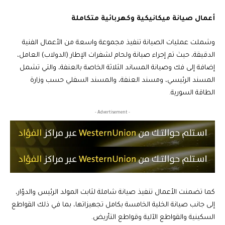
أعمال صيانة ميكانيكية وكهربائية متكاملة
وشملت عمليات الصيانة تنفيذ مجموعة واسعة من الأعمال الفنية
الدقيقة، حيث تم إجراء صيانة ولحام لشفرات الإطار (الدولاب) العامل،
إضافة إلى فك وصيانة المساند الثلاثة الخاصة بالعنفة، والتي تشمل
المسند الرئيسي، ومسند العنفة، والمسند السفلي حسب وزارة
الطاقة السورية.
- Advertisement -
كما تضمنت الأعمال تنفيذ صيانة شاملة لثابت المولد الرئيس والدوّار،
إلى جانب صيانة الخلية الخامسة بكامل تجهيزاتها، بما في ذلك القواطع
السكينية والقواطع الآلية وقواطع التأريض.