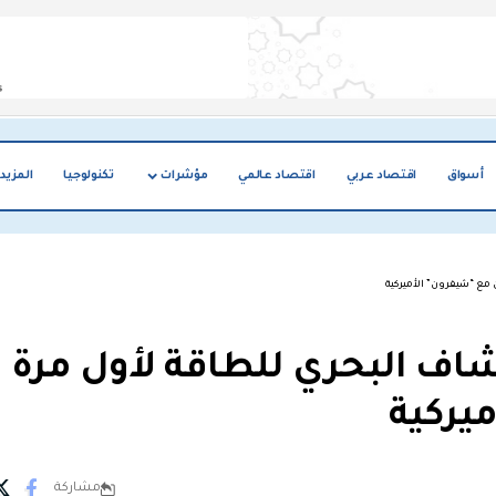
أسواق
اقتصاد عربي
اقتصاد عالمي
مؤشرات
تكنولوجيا
المزيد
 مع “شيفرون” الأميركية
اف البحري للطاقة لأول مرة
يركية
مشاركة