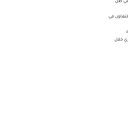
 في ظل
لتعاون في
ي خلال