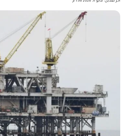
آخر تعديل: مايو 11, 2026 1:56 م