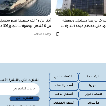
شرات بورصة دمشق.. وصفقة
أكثر من 19 ألف سفينة تعبر مض
 على معظم قيمة التداولات
في 6 أشهر.. وحمولات تتجاوز 301 مليون طن
منذ 5 ساعات
الرئيسية
اقتصاد عالمي
اشترك الآن بالنشرة الأس
سوريا
أسعار السلع
اقتصاد عربي
أسعار الذهب
مؤشرات
أسعار العملات