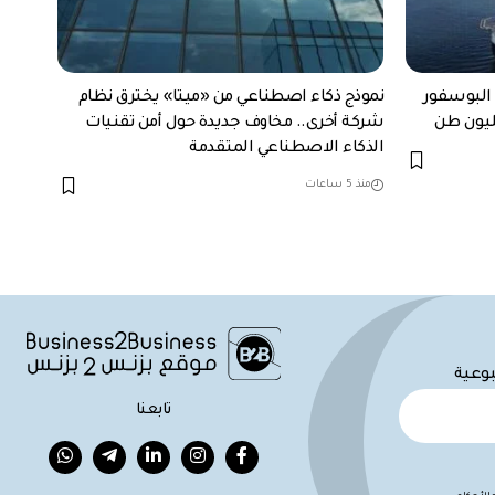
يق البوسفور
نموذج ذكاء اصطناعي من «ميتا» يخترق نظام
شركة أخرى.. مخاوف جديدة حول أمن تقنيات
الذكاء الاصطناعي المتقدمة
منذ 5 ساعات
بوعية
تابعنا