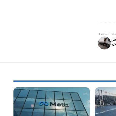
قال التالي
رس