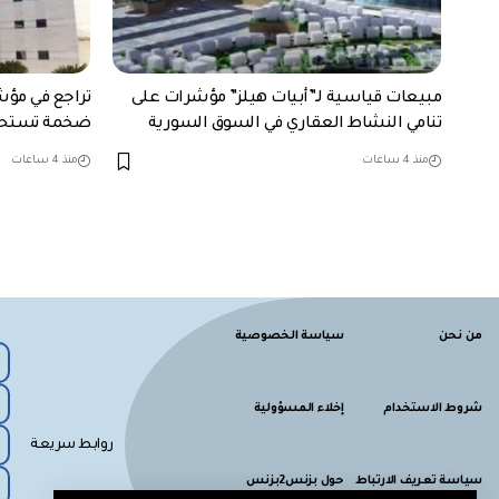
مبيعات قياسية لـ”أبيات هيلز” مؤشرات على
تراجع في مؤ
تنامي النشاط العقاري في السوق السورية
ضخمة تستحوذ
منذ 4 ساعات
منذ 4 ساعات
من نحن
سياسة الخصوصية
شروط الاستخدام
إخلاء المسؤولية
روابط سريعة
سياسة تعريف الارتباط
حول بزنس2بزنس