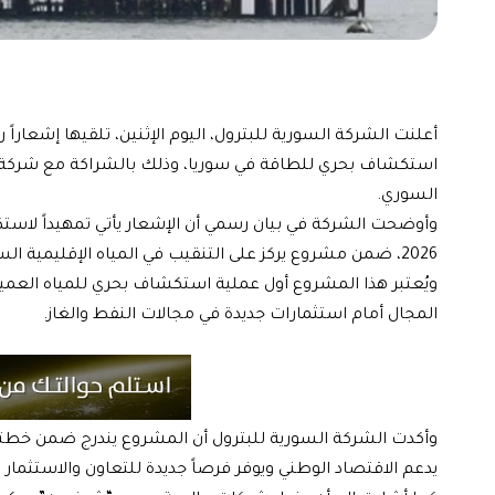
أعلنت الشركة السورية للبترول، اليوم الإثنين، تلقيها إشعارا
استكشاف بحري للطاقة في سوريا، وذلك بالشراكة مع شركة “ي
السوري.
وأوضحت الشركة في بيان رسمي أن الإشعار يأتي تمهيداً لاستكما
2026، ضمن مشروع يركز على التنقيب في المياه الإقليمية السورية.
ويُعتبر هذا المشروع أول عملية استكشاف بحري للمياه العمي
المجال أمام استثمارات جديدة في مجالات النفط والغاز.
وأكدت الشركة السورية للبترول أن المشروع يندرج ضمن خطته
يدعم الاقتصاد الوطني ويوفر فرصاً جديدة للتعاون والاستثمار ا