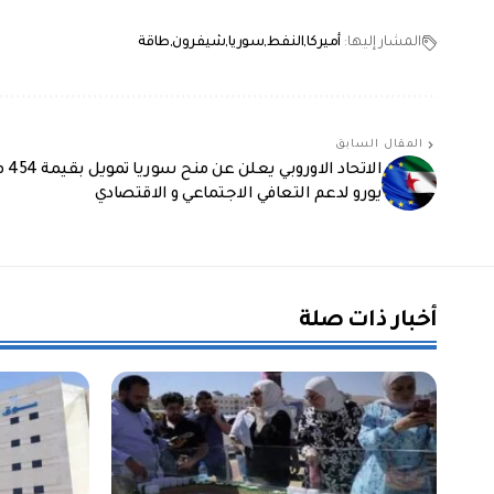
المشار إليها:
أميركا
النفط
سوريا
شيفرون
طاقة
المقال السابق
الاتحاد ال
يورو لدعم التعافي الاجتماعي و الاقتصادي
أخبار ذات صلة