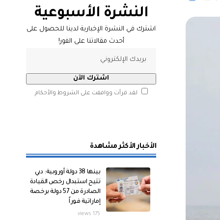
النشرة الأسبوعية
اشترك في النشرة الإخبارية لدينا للحصول على
أحدث مقالاتنا على الفور!
لقد قرأت ووافقت على الشروط والأحكام
الأخبار الأكثر مشاهدة
بينها 38 دولة أوروبية: دبي
تتيح استبدال رخص القيادة
الصادرة من 57 دولة برخصة
إماراتية فوراً
175 views