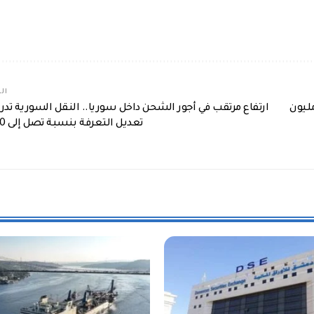
الم
اوروبي يعلن عن منح سوريا تمويل بقيمة 454 مليون
ارتفاع مرتقب في أجور الشحن داخل سوريا.. النقل السورية تد
تعديل التعرفة بنسبة تصل إلى 20%