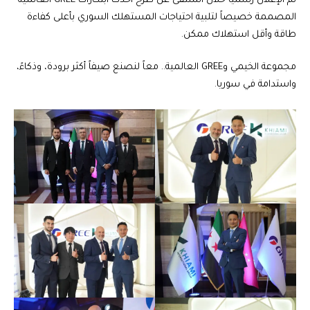
تم الإعلان رسمياً خلال الملتقى عن طرح أحدث ابتكارات GREE العالمية
المصممة خصيصاً لتلبية احتياجات المستهلك السوري بأعلى كفاءة
طاقة وأقل استهلاك ممكن.
مجموعة الخيمي وGREE العالمية.. معاً لنصنع صيفاً أكثر برودة، وذكاءً،
واستدامة في سوريا.