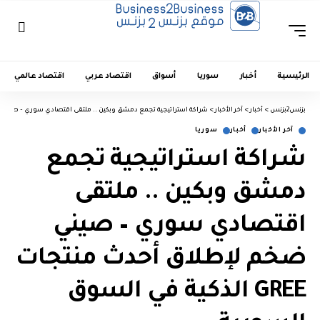
الرئيسية
أخبار
سوريا
أسواق
اقتصاد عربي
اقتصاد عالمي
بزنس2بزنس
>
أخبار
>
آخر الأخبار
>
شراكة استراتيجية تجمع دمشق وبكين .. ملتقى اقتصادي سوري – صيني ضخم لإطلاق أحدث منت
آخر الأخبار
أخبار
سوريا
شراكة استراتيجية تجمع
دمشق وبكين .. ملتقى
اقتصادي سوري – صيني
ضخم لإطلاق أحدث منتجات
GREE الذكية في السوق