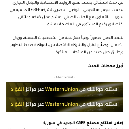
في حدث استثنائي يجسد عمق الروابط الاقتصادية والتبادل التجاري،
نظمت مجموعة الخيمي – الوكيل الحصري لشركة GREE العالمية في
سوريا – بالتعاون مع الجانب الصيني، عشاء عمل ضخم وملتقى
اقتصادي رفيع المستوى في العاصمة دمشق.
شهد الحفل حضوراً نوعياً ضمّ نخبة من الشخصيات المهمة، ورجال
الأعمال، وصنّاع القرار، والشركاء الاقتصاديين، لمواكبة خطط التطوير
وإطلاق جيل جديد من المنتجات المبتكرة.
أبرز محطات الحدث:
- Advertisement -
إعلان افتتاح مصنع GREE الجديد في سوريا: