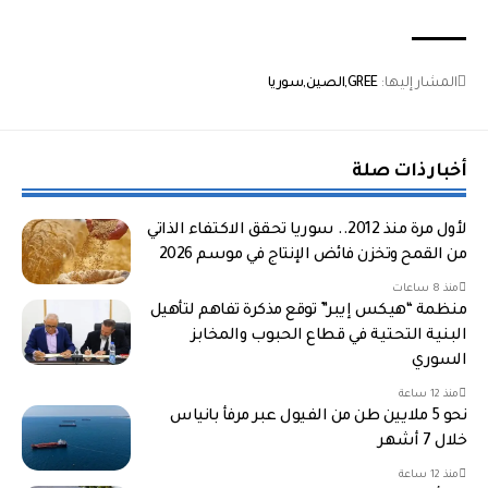
المشار إليها:
GREE
الصين
سوريا
أخبار ذات صلة
لأول مرة منذ 2012.. سوريا تحقق الاكتفاء الذاتي
من القمح وتخزن فائض الإنتاج في موسم 2026
منذ 8 ساعات
منظمة “هيكس إيبر” توقع مذكرة تفاهم لتأهيل
البنية التحتية في قطاع الحبوب والمخابز
السوري
منذ 12 ساعة
نحو 5 ملايين طن من الفيول عبر مرفأ بانياس
خلال 7 أشهر
منذ 12 ساعة