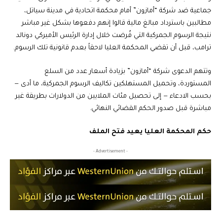
جماعية ضد شركة “أمازون” أمام محكمة اتحادية في مدينة سياتل،
مطالبين باسترداد مبالغ مالية قالوا إنهم دفعوها بشكل غير مباشر
نتيجة الرسوم الجمركية التي فُرضت خلال إدارة الرئيس الأميركي دونالد
ترامب، قبل أن تقضي المحكمة العليا لاحقاً بعدم قانونية تلك الرسوم.
وتتهم الدعوى شركة “أمازون” بزيادة أسعار عدد من السلع
المستوردة، وتحميل المستهلكين تكاليف الرسوم الجمركية، ما أدى —
بحسب الادعاء — إلى تحصيل مئات الملايين من الدولارات بطريقة غير
مباشرة قبل صدور الحكم القضائي النهائي.
حكم المحكمة العليا يعيد فتح الملف
- Advertisement -