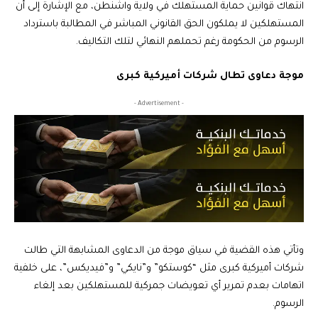
انتهاك قوانين حماية المستهلك في ولاية واشنطن، مع الإشارة إلى أن
المستهلكين لا يملكون الحق القانوني المباشر في المطالبة باسترداد
الرسوم من الحكومة رغم تحملهم النهائي لتلك التكاليف.
موجة دعاوى تطال شركات أميركية كبرى
- Advertisement -
وتأتي هذه القضية في سياق موجة من الدعاوى المشابهة التي طالت
شركات أميركية كبرى مثل “كوستكو” و”نايكي” و”فيديكس”، على خلفية
اتهامات بعدم تمرير أي تعويضات جمركية للمستهلكين بعد إلغاء
الرسوم.