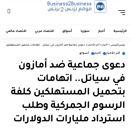
الرئيسية
أخبار
سوريا
أسواق
اقتصاد عربي
اقتصاد عالمي
بزنس2بزنس
>
أخبار
>
آخر الأخبار
>
دعوى جماعية ضد أمازون في سياتل.. اتهامات بتحميل المستهلكين كلفة ا
آخر الأخبار
أخبار
أسواق
دعوى جماعية ضد أمازون
في سياتل.. اتهامات
بتحميل المستهلكين كلفة
الرسوم الجمركية وطلب
استرداد مليارات الدولارات