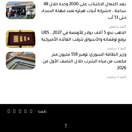
بعد اكتمال الاكتتاب على 2000 وحدة خلال 48
ساعة.. «شركة أبيات هيلز» تمدد مهلة السداد
حتى 13 آب
منذ ساعتين
الذهب نحو 5 آلاف دولار للأونصة في 2027.. UBS
يرفع توقعاته والأسواق تترقب الفائدة الأميركية
منذ 3 ساعات
وزير الطاقة السوري: توفير 558 مليون متر
مكعب من مياه الشرب خلال النصف الأول من
2026
منذ 3 ساعات
تابعنا
↑