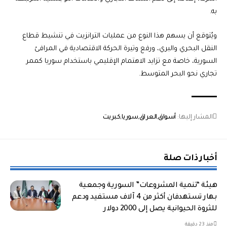
به.
ويُتوقع أن يسهم هذا النوع من عمليات الترانزيت في تنشيط قطاع
النقل البحري والبري، ورفع وتيرة الحركة الاقتصادية في المرافئ
السورية، خاصة مع تزايد الاهتمام الإقليمي باستخدام سوريا كممر
تجاري نحو البحر المتوسط.
المشار إليها:
أسواق
العراق
سوريا
كبريت
أخبار ذات صلة
هيئة “تنمية المشروعات” السورية وجمعية
بهار تستهدفان أكثر من 4 آلاف مستفيد ودعم
للثروة الحيوانية يصل إلى 2000 دولار
منذ 23 دقيقة