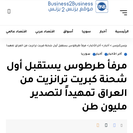
الرئيسية
أخبار
سوريا
أسواق
اقتصاد عربي
اقتصاد عالمي
بزنس2بزنس
>
أخبار
>
آخر الأخبار
>
مرفأ طرطوس يستقبل أول شحنة كبريت ترانزيت من العراق تمهيداً لتصد
آخر الأخبار
أخبار
سوريا
مرفأ طرطوس يستقبل أول
شحنة كبريت ترانزيت من
العراق تمهيداً لتصدير
مليون طن