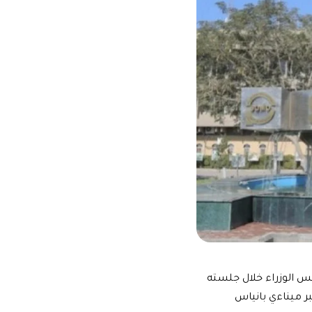
س الوزراء خلال جلسته
بر ميناءي بانياس