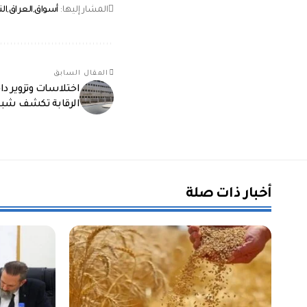
المشار إليها:
أسواق
العراق
ال
المقال السابق
اختلاسات وتزوير د
الرقابة تكشف شبك
أخبار ذات صلة