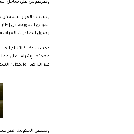
وطرطوس على ساحل البحر
وبموجب القرار، ستتمكن بغ
الموانئ السورية، في إطار 
وصول الصادرات العراقية إ
وحسب وكالة الأنباء العرا
مهمته الإشراف على عمليات
عبر الأراضي والموانئ السور
وتسعى الحكومة العراقية إ