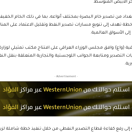
 الأبيض المتوسط.
داد من تصدير خام البصرة بمختلف أنواعه، بما في ذلك الخام الخفيف
خطة تهدف إلى تنويع مسارات تصدير النفط وتقليل الاعتماد على المنافذ 
لى الأسواق العالمية.
قية (واع) وافق مجلس الوزراء العراقي على افتتاح مكتب تمثيلي لوزارة
 التصدير ومتابعة الجوانب اللوجستية والتجارية المتعلقة بنقل الن
ية.
- Advertisement -
لى رفع كفاءة قطاع التصدير النفطي من خلال تنفيذ خطة شاملة لزياد