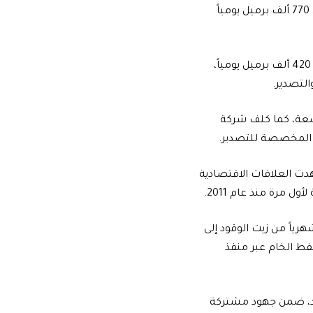
وتشمل الخطة رفع كميات النفط المنقولة عبر خطوط الأنابيب من نحو 220 ألف برميل يومياً إلى 770 ألف برميل يومياً
كما أقرت الحكومة زيادة صادرات النفط الخام المنقولة بالشاحنات إلى الدول المجاورة لتصل إلى 420 ألف برميل يومياً،
التصدير.
سعة، كما كلف شركة
دة المخصصة للتصدير.
هدت العلاقات الاقتصادية
 مرة منذ عام 2011.
ر نيسان الماضي تنفيذ عقود لتصدير نحو 650 ألف طن شهرياً من زيت الوقود إلى
نفط الخام عبر منفذ
ليد، ضمن جهود مشتركة