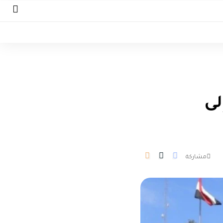
لى
مشاركة