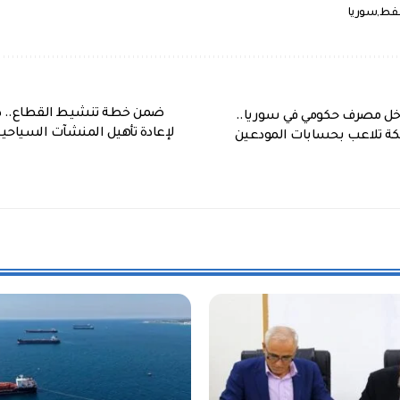
نفط
سوريا
ضمن خطة تنشيط القطاع.. 
اخل مصرف حكومي في سوريا..
لإعادة تأهيل المنشآت السياحية
ة تلاعب بحسابات المودعين