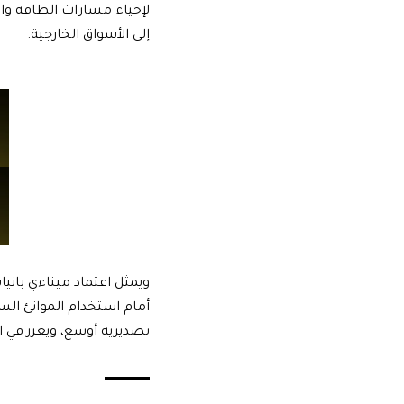
لإحياء مسارات الطاقة والت
إلى الأسواق الخارجية.
ويمثل اعتماد ميناءي بان
أمام استخدام الموانئ الس
تصديرية أوسع، ويعزز في 