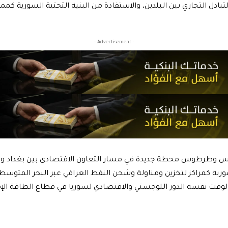
بادل التجاري بين البلدين، والاستفادة من البنية التحتية السورية كمم
- Advertisement -
ياس وطرطوس محطة جديدة في مسار التعاون الاقتصادي بين بغداد ود
ورية كمراكز لتخزين ومناولة وشحن النفط العراقي عبر البحر المتوسط،
الوقت نفسه الدور اللوجستي والاقتصادي لسوريا في قطاع الطاقة الإق