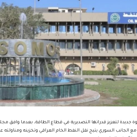
 جديدة لتعزيز قدراتها التصديرية في قطاع الطاقة، بعدما وافق مجل
اق مع الجانب السوري يتيح نقل النفط الخام العراقي وتخزينه ومناولته ع