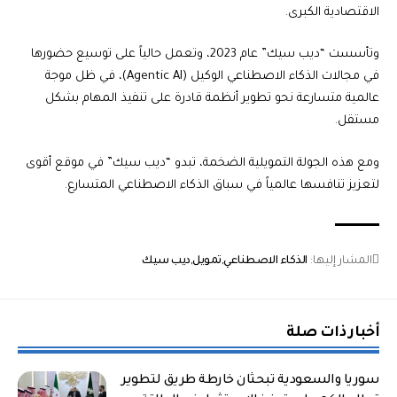
الاقتصادية الكبرى.
وتأسست “ديب سيك” عام 2023، وتعمل حالياً على توسيع حضورها
في مجالات الذكاء الاصطناعي الوكيل (Agentic AI)، في ظل موجة
عالمية متسارعة نحو تطوير أنظمة قادرة على تنفيذ المهام بشكل
مستقل.
ومع هذه الجولة التمويلية الضخمة، تبدو “ديب سيك” في موقع أقوى
لتعزيز تنافسها عالمياً في سباق الذكاء الاصطناعي المتسارع.
المشار إليها:
الذكاء الاصطناعي
تمويل
ديب سيك
أخبار ذات صلة
سوريا والسعودية تبحثان خارطة طريق لتطوير