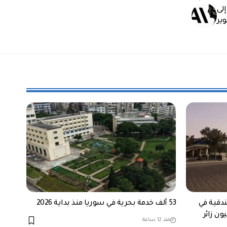
لى
ير
ندقية في
53 ألف خدمة بحرية في سوريا منذ بداية 2026
منذ 12 ساعة