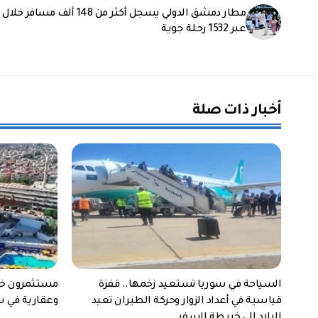
عبر 1532 رحلة جوية
أخبار ذات صلة
السياحة في سوريا تستعيد زخمها.. قفزة
مستثمرون خل
قياسية في أعداد الزوار وحركة الطيران تعيد
وعقارية في س