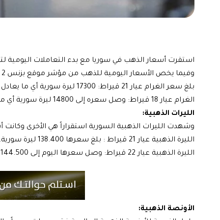
استقرت أسعار الذهب في سوريا مع بدء التعاملات اليومية لتسجل 17300 ليرة سورية للغرام عيار 21 قيراط في دمشق لليوم الأ
وفيما يخص الأسعار اليومية للذهب من مؤشر موقع بزنس 2 بزنس كانت كالتالي:
بلغ سعر الغرام عيار 21 قيراط: 17300 ليرة سورية أي ما يعادل : 122 دولار .
الغرام عيار 18 قيراط: وصل سعره إلى 14800 ليرة سورية أي ما يعادل 104.50 دولار.
الليرات الذهبية:
وشهدت الليرات الذهبية السورية استقراراً هي الأخرى وكانت أس
الليرة الذهبية عيار 21 قيراط : بلغ سعرها 138.400 ليرة سورية.
الليرة الذهبية عيار 22 قيراط: وصل سعرها اليوم إلى 144.500 ليرة سورية.
الأونصة الذهبية: