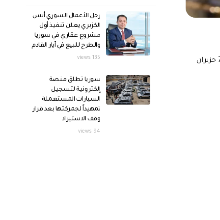
رجل الأعمال السوري أنس
الكزبري يعلن تنفيذ أول
مشروع عقاري في سوريا
والطرح للبيع في آيار القادم
135 views
سوريا تطلق منصة
إلكترونية لتسجيل
السيارات المستعملة
تمهيداً لجمركتها بعد قرار
وقف الاستيراد
94 views