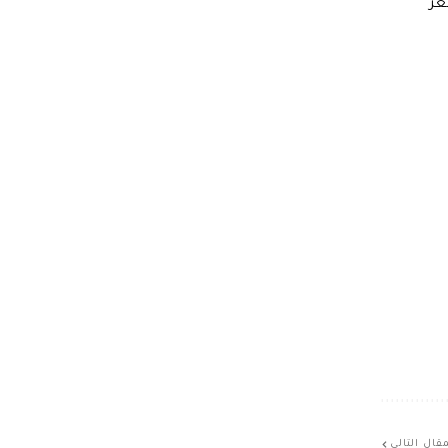
ورية وفقاً لسعر
قال التالي