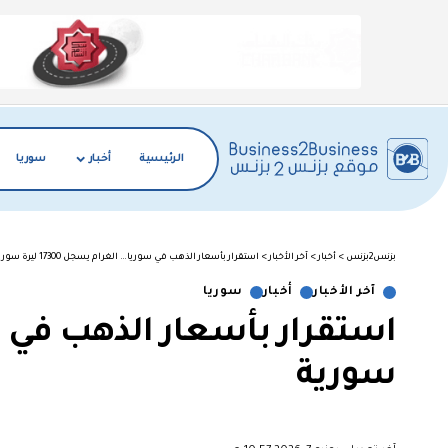
الرئيسية
أخبار
سوريا
بزنس2بزنس
>
أخبار
>
آخر الأخبار
>
استقرار بأسعار الذهب في سوريا… الغرام يسجل 17300 ليرة سورية
آخر الأخبار
أخبار
سوريا
سورية
︎︎ ︎︎ ︎︎︎︎ ︎︎ ︎︎ ︎︎ ︎︎ ︎︎ ︎︎ ︎︎ ︎︎