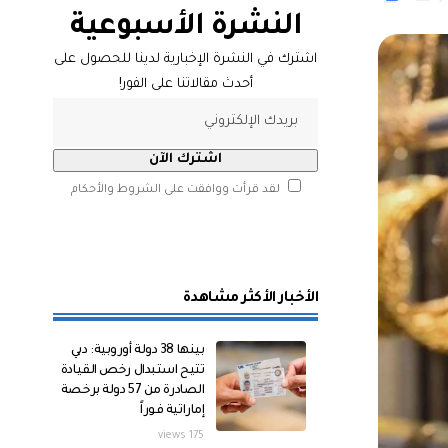
النشرة الأسبوعية
اشترك في النشرة الإخبارية لدينا للحصول على
أحدث مقالاتنا على الفور!
لقد قرأت ووافقت على الشروط والأحكام
الأخبار الأكثر مشاهدة
بينها 38 دولة أوروبية: دبي
تتيح استبدال رخص القيادة
الصادرة من 57 دولة برخصة
إماراتية فوراً
175 views