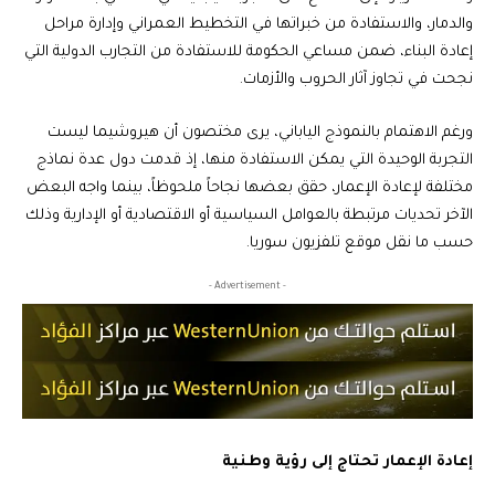
والدمار، والاستفادة من خبراتها في التخطيط العمراني وإدارة مراحل
إعادة البناء، ضمن مساعي الحكومة للاستفادة من التجارب الدولية التي
نجحت في تجاوز آثار الحروب والأزمات.
ورغم الاهتمام بالنموذج الياباني، يرى مختصون أن هيروشيما ليست
التجربة الوحيدة التي يمكن الاستفادة منها، إذ قدمت دول عدة نماذج
مختلفة لإعادة الإعمار، حقق بعضها نجاحاً ملحوظاً، بينما واجه البعض
الآخر تحديات مرتبطة بالعوامل السياسية أو الاقتصادية أو الإدارية وذلك
حسب ما نقل موقع تلفزيون سوريا.
- Advertisement -
إعادة الإعمار تحتاج إلى رؤية وطنية