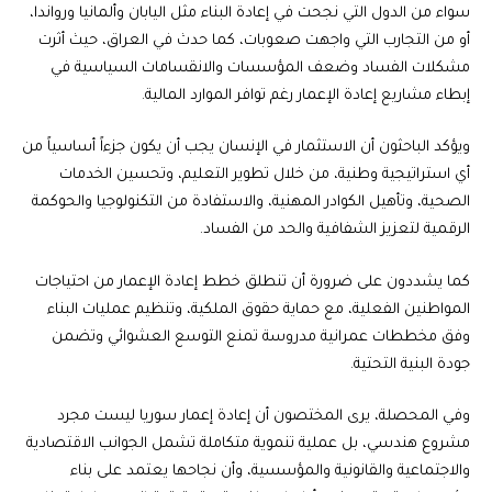
سواء من الدول التي نجحت في إعادة البناء مثل اليابان وألمانيا ورواندا،
أو من التجارب التي واجهت صعوبات، كما حدث في العراق، حيث أثرت
مشكلات الفساد وضعف المؤسسات والانقسامات السياسية في
إبطاء مشاريع إعادة الإعمار رغم توافر الموارد المالية.
ويؤكد الباحثون أن الاستثمار في الإنسان يجب أن يكون جزءاً أساسياً من
أي استراتيجية وطنية، من خلال تطوير التعليم، وتحسين الخدمات
الصحية، وتأهيل الكوادر المهنية، والاستفادة من التكنولوجيا والحوكمة
الرقمية لتعزيز الشفافية والحد من الفساد.
كما يشددون على ضرورة أن تنطلق خطط إعادة الإعمار من احتياجات
المواطنين الفعلية، مع حماية حقوق الملكية، وتنظيم عمليات البناء
وفق مخططات عمرانية مدروسة تمنع التوسع العشوائي وتضمن
جودة البنية التحتية.
وفي المحصلة، يرى المختصون أن إعادة إعمار سوريا ليست مجرد
مشروع هندسي، بل عملية تنموية متكاملة تشمل الجوانب الاقتصادية
والاجتماعية والقانونية والمؤسسية، وأن نجاحها يعتمد على بناء