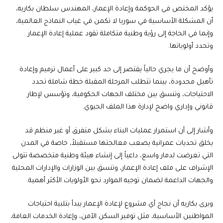
يؤكد المختص في الحوكمة وإعادة الإعمار، المهندس سلطان بكاريه،
أن المشكلة الأساسية في سوريا لا تكمن في غياب النماذج العالمية،
وإنما في الحاجة إلى رؤية وطنية متكاملة تقود عملية إعادة الإعمار
وتحدد أولوياتها.
وأوضح أن ما يجري حالياً يقتصر إلى حد كبير على أعمال ترميم وإعادة
تأهيل محدودة، بينما تتطلب المرحلة المقبلة خطة شاملة تحدد
الاحتياجات، وتنسق بين مختلف الجهات الحكومية، وتؤسس لإطار
قانوني وإداري واضح لإدارة هذا الملف الحيوي.
وأشار إلى أن استمرار عمليات البناء بشكل متفرق أو غير منظم قد
يخلق تحديات عمرانية يصعب معالجتها مستقبلاً، خاصة في المدن
التي تعرضت لدمار واسع، داعياً إلى إنشاء هيئة وطنية متخصصة تتولى
الإشراف على ملف إعادة الإعمار، وتنسق بين الوزارات والإدارات المحلية
والجهات الداعمة لضمان توجيه الموارد نحو الأولويات الأكثر أهمية.
ويرى بكاريه أن نجاح أي مشروع لإعادة الإعمار يبدأ بتلبية احتياجات
المواطنين الأساسية، مثل توفير السكن الآمن، وإعادة الخدمات العامة،