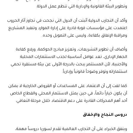
وتطوير البيئة القانونية والإدارية التي تنظم عمل الدولة.
وأكد أن التجارب الدولية أثبتت أن الدول التي نجحت في تجاوز آثار الحروب
اعتمدت على مؤسسات قوية قادرة على إدارة الموارد وتنفيذ المشاريع
ومراقبة الإنفاق بكفاءة، وليس على التمويل وحده.
وأضاف أن تطوير التشريعات، وتعزيز مبادئ الحوكمة، ورفع كفاءة
الجهاز الإداري، تعد عوامل أساسية لجذب الاستثمارات المحلية
والأجنبية، لأن المستثمر يبحث بالدرجة الأولى عن بيئة مستقرة تحمي
استثماراته وتوفر وضوحاً قانونياً وإدارياً.
كما لفت إلى أن الاعتماد على المساعدات أو القروض الخارجية لا يمكن
أن يكون خياراً دائماً، في حين يمثل الاستثمار المحلي والقطاع الخاص
أحد أهم المحركات القادرة على دعم الاقتصاد خلال مرحلة التعافي.
دروس النجاح والإخفاق
ويتفق الخبراء على أن التجارب العالمية تقدم لسوريا دروساً مهمة،