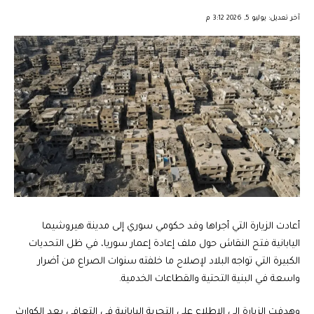
︎︎ ︎︎ ︎︎︎︎ ︎︎ ︎︎ ︎︎ ︎︎ ︎︎ ︎︎ ︎︎ ︎︎
آخر تعديل: يوليو 5, 2026 3:12 م
أعادت الزيارة التي أجراها وفد حكومي سوري إلى مدينة هيروشيما
اليابانية فتح النقاش حول ملف إعادة إعمار سوريا، في ظل التحديات
الكبيرة التي تواجه البلاد لإصلاح ما خلفته سنوات الصراع من أضرار
واسعة في البنية التحتية والقطاعات الخدمية.
وهدفت الزيارة إلى الاطلاع على التجربة اليابانية في التعافي بعد الكوارث