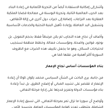
وأشار إلى إمكانية الاستفادة أيضاً من التجربة الألمانية في إعادة البناء
بعد الحرب العالمية الثانية، وتجربة البوسنة في معالجة قضايا الملكية
العقارية بعد النزاعات، إضافة إلى خبرات دول أخرى في إزالة الأنقاض،
وتشغيل اليد العاملة، وإعادة تأهيل البنية التحتية والخدمات الأساسية.
وأضاف أن نجاح هذه التجارب لم يكن مرتبطاً فقط بحجم التمويل، بل
بوجود قوانين واضحة، ومؤسسات فعالة، وخطط منظمة تستجيب
لاحتياجات السكان، وهو ما يجعل تكييف هذه الخبرات مع الظروف
السورية أكثر أهمية من نقلها كما هي.
بناء المؤسسات أساس نجاح الإعمار
من جانبه، يرى الباحث في الشأن السياسي محمد زكوان كوكا أن إعادة
الإعمار لا تقتصر على تشييد المباني أو إصلاح الطرق، بل تبدأ بإعادة
بناء مؤسسات الدولة وتعزيز قدرتها على إدارة مرحلة التعافي.
وأوضح أن سوريا ما تزال تمر بمرحلة التعافي، التي تسبق إعادة الإعمار
الشاملة، وتتطلب تعزيز كفاءة المؤسسات العامة، وترسيخ الأمن،