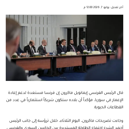
︎︎ ︎︎ ︎︎︎︎ ︎︎ ︎︎ ︎︎ ︎︎ ︎︎ ︎︎ ︎︎ ︎︎
آخر تعديل: يوليو 7, 2026 12:00 م
قال الرئيس الفرنسي إيمانويل ماكرون إن فرنسا مستعدة لدعم إعادة
الإعمار في سوريا، مؤكداً أن بلاده ستكون شريكاً استثمارياً في عدد من
القطاعات الحيوية.
وجاءت تصريحات ماكرون، اليوم الثلاثاء، خلال ترؤسه إلى جانب الرئيس
أحمد الشرع اجتماع الطاولة المستديرة بين الجانبين السوري والفرنسي