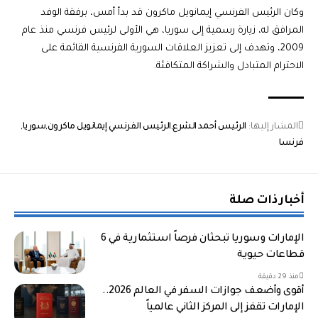
وكان الرئيس الفرنسي إيمانويل ماكرون قد بدأ أمس، برفقة الوفد
المرافق له، زيارة رسمية إلى سوريا، هي الأولى لرئيس فرنسي منذ عام
2009، وتهدف إلى تعزيز العلاقات السورية الفرنسية القائمة على
الاحترام المتبادل والشراكة المتكافئة.
المشار إليها:
الرئيس أحمد الشرع
الرئيس الفرنسي إيمانويل ماكرون
سوريا
فرنسا
أخبار ذات صلة
الإمارات وسوريا تبحثان فرصاً استثمارية في 6
قطاعات حيوية
منذ 29 دقيقة
أقوى وأضعف جوازات السفر في العالم 2026..
الإمارات تقفز إلى المركز الثاني عالمياً