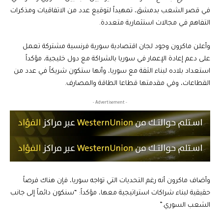
في قصر الشعب بدمشق، تمهيداً لتوقيع عدد من الاتفاقيات ومذكرات
التفاهم في مجالات استثمارية متعددة.
وأعلن ماكرون وجود لجان اقتصادية سورية فرنسية مشتركة تعمل
على دعم إعادة الإعمار في سوريا بالشراكة مع دول خليجية، مؤكداً
استعداد بلاده لبناء الثقة مع سوريا، وأنها ستكون شريكاً في عدد من
القطاعات، وفي مقدمتها قطاعا الطاقة والمصارف.
- Advertisement -
وأضاف ماكرون أنه رغم التحديات التي تواجه سوريا، فإن هناك فرصاً
حقيقية لبناء شراكات استراتيجية معها، مؤكداً: “سنكون دائماً إلى جانب
الشعب السوري.”