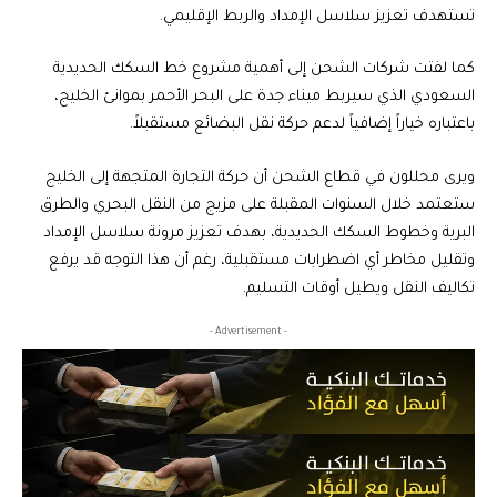
تستهدف تعزيز سلاسل الإمداد والربط الإقليمي.
كما لفتت شركات الشحن إلى أهمية مشروع خط السكك الحديدية
السعودي الذي سيربط ميناء جدة على البحر الأحمر بموانئ الخليج،
باعتباره خياراً إضافياً لدعم حركة نقل البضائع مستقبلاً.
ويرى محللون في قطاع الشحن أن حركة التجارة المتجهة إلى الخليج
ستعتمد خلال السنوات المقبلة على مزيج من النقل البحري والطرق
البرية وخطوط السكك الحديدية، بهدف تعزيز مرونة سلاسل الإمداد
وتقليل مخاطر أي اضطرابات مستقبلية، رغم أن هذا التوجه قد يرفع
تكاليف النقل ويطيل أوقات التسليم.
- Advertisement -