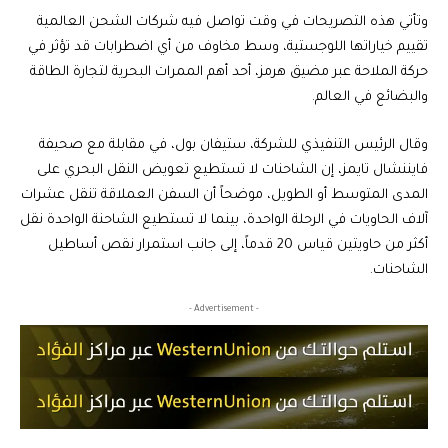
وتأتي هذه التصريحات في وقت تواصل فيه شركات الشحن العالمية
تقييم خياراتها اللوجستية، وسط مخاوف من أي اضطرابات قد تؤثر في
حركة الملاحة عبر مضيق هرمز، أحد أهم الممرات البحرية لتجارة الطاقة
والبضائع في العالم.
وقال الرئيس التنفيذي للشركة، ستيفان بول، في مقابلة مع صحيفة
فايننشال تايمز، إن الشاحنات لا تستطيع تعويض النقل البحري على
المدى المتوسط أو الطويل، موضحاً أن السفن العملاقة تنقل عشرات
آلاف الحاويات في الرحلة الواحدة، بينما لا تستطيع الشاحنة الواحدة نقل
أكثر من حاويتين قياس 20 قدماً، إلى جانب استمرار نقص أساطيل
الشاحنات.
- Advertisement -