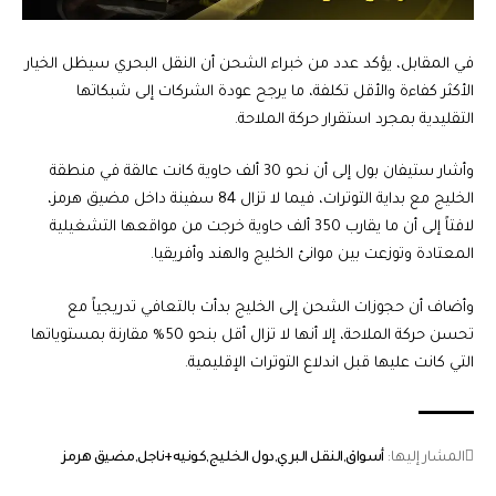
في المقابل، يؤكد عدد من خبراء الشحن أن النقل البحري سيظل الخيار
الأكثر كفاءة والأقل تكلفة، ما يرجح عودة الشركات إلى شبكاتها
التقليدية بمجرد استقرار حركة الملاحة.
وأشار ستيفان بول إلى أن نحو 30 ألف حاوية كانت عالقة في منطقة
الخليج مع بداية التوترات، فيما لا تزال 84 سفينة داخل مضيق هرمز،
لافتاً إلى أن ما يقارب 350 ألف حاوية خرجت من مواقعها التشغيلية
المعتادة وتوزعت بين موانئ الخليج والهند وأفريقيا.
وأضاف أن حجوزات الشحن إلى الخليج بدأت بالتعافي تدريجياً مع
تحسن حركة الملاحة، إلا أنها لا تزال أقل بنحو 50% مقارنة بمستوياتها
التي كانت عليها قبل اندلاع التوترات الإقليمية.
المشار إليها:
أسواق
النقل البري
دول الخليج
كونيه+ناجل
مضيق هرمز