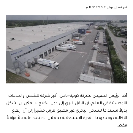
︎︎ ︎︎ ︎︎︎︎ ︎︎ ︎︎ ︎︎ ︎︎ ︎︎ ︎︎ ︎︎ ︎︎
آخر تعديل: يوليو 7, 2026 12:30 م
أكد الرئيس التنفيذي لشركة كونيه+ناجل، أكبر شركة للشحن والخدمات
اللوجستية في العالم، أن النقل البري إلى دول الخليج لا يمكن أن يشكل
بديلاً مستداماً للشحن البحري عبر مضيق هرمز، مشيراً إلى أن ارتفاع
التكاليف ومحدودية القدرة الاستيعابية يجعلان الاعتماد عليه حلاً مؤقتاً
فقط.